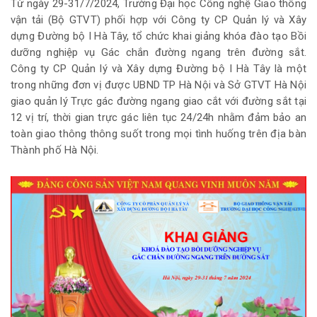
Từ ngày 29-31/7/2024, Trường Đại học Công nghệ Giao thông
vận tải (Bộ GTVT) phối hợp với Công ty CP Quản lý và Xây
dựng Đường bộ I Hà Tây, tổ chức khai giảng khóa đào tạo Bồi
dưỡng nghiệp vụ Gác chắn đường ngang trên đường sắt.
Công ty CP Quản lý và Xây dựng Đường bộ I Hà Tây là một
trong những đơn vị được UBND TP Hà Nội và Sở GTVT Hà Nội
giao quản lý Trực gác đường ngang giao cắt với đường sắt tại
12 vị trí, thời gian trực gác liên tục 24/24h nhằm đảm bảo an
toàn giao thông thông suốt trong mọi tình huống trên địa bàn
Thành phố Hà Nội.