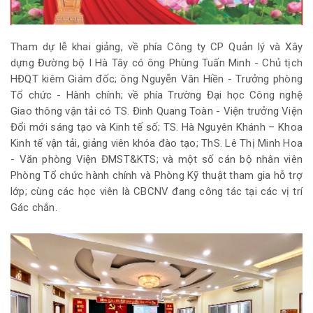
Tham dự lễ khai giảng, về phía Công ty CP Quản lý và Xây
dựng Đường bộ I Hà Tây có ông Phùng Tuấn Minh - Chủ tịch
HĐQT kiêm Giám đốc; ông Nguyễn Văn Hiền - Trưởng phòng
Tổ chức - Hành chính; về phía Trường Đại học Công nghệ
Giao thông vận tải có TS. Đinh Quang Toàn - Viện trưởng Viện
Đổi mới sáng tạo và Kinh tế số; TS. Hà Nguyên Khánh – Khoa
Kinh tế vận tải, giảng viên khóa đào tạo; ThS. Lê Thị Minh Hoa
- Văn phòng Viện ĐMST&KTS; và một số cán bộ nhân viên
Phòng Tổ chức hành chính và Phòng Kỹ thuật tham gia hỗ trợ
lớp; cùng các học viên là CBCNV đang công tác tại các vị trí
Gác chắn.