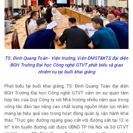
TS. Đinh Quang Toàn - Viện trưởng, Viện ĐMST&KTS đại diện
BGH Trường Đại học Công nghệ GTVT phát biểu và giao
nhiệm vụ tại buổi khai giảng
Phát biểu tại buổi khai giảng, TS. Đinh Quang Toàn đại diện
BGH Trường Đại học Công nghệ GTVT cảm ơn sự quan tâm
hợp tác của Quý Công ty với Nhà trường nhiều năm qua trong
công tác đào tạo nâng cao chất lượng nguồn nhân lực nhằm
mang lại hiệu quả cao trong hoạt động quản lý, vận hành khai
thác “Trực gác đường ngang giao cắt với đường sắt tại 12 vị
trí” trên tuyến đường sắt được UBND TP Hà Nội và Sở GTVT