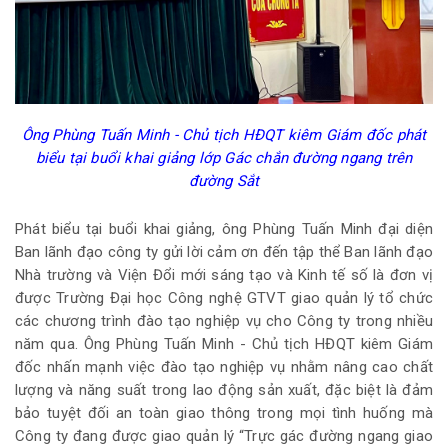
Ông Phùng Tuấn Minh - Chủ tịch HĐQT kiêm Giám đốc phát
biểu tại buổi khai giảng lớp Gác chắn đường ngang trên
đường Sắt
Phát biểu tại buổi khai giảng, ông Phùng Tuấn Minh đại diện
Ban lãnh đạo công ty gửi lời cảm ơn đến tập thể Ban lãnh đạo
Nhà trường và Viện Đổi mới sáng tạo và Kinh tế số là đơn vị
được Trường Đại học Công nghệ GTVT giao quản lý tổ chức
các chương trình đào tạo nghiệp vụ cho Công ty trong nhiều
năm qua. Ông Phùng Tuấn Minh - Chủ tịch HĐQT kiêm Giám
đốc nhấn mạnh việc đào tạo nghiệp vụ nhằm nâng cao chất
lượng và năng suất trong lao động sản xuất, đặc biệt là đảm
bảo tuyệt đối an toàn giao thông trong mọi tình huống mà
Công ty đang được giao quản lý “Trực gác đường ngang giao