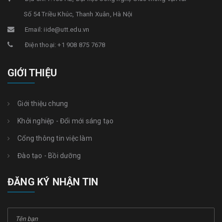
Số 54 Triều Khúc, Thanh Xuân, Hà Nội
Email: iide@utt.edu.vn
Điện thoại: +1 908 875 7678
GIỚI THIỆU
Giới thiệu chung
Khởi nghiệp - Đổi mới sáng tạo
Cổng thông tin việc làm
Đào tạo - Bồi dưỡng
ĐĂNG KÝ NHẬN TIN