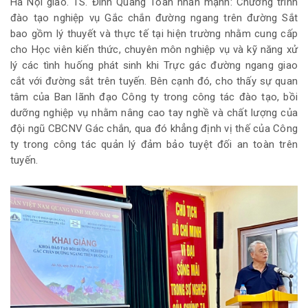
Hà Nội giao. TS. Đinh Quang Toàn nhấn mạnh: Chương trình
đào tạo nghiệp vụ Gắc chắn đường ngang trên đường Sắt
bao gồm lý thuyết và thực tế tại hiện trường nhằm cung cấp
cho Học viên kiến thức, chuyên môn nghiệp vụ và kỹ năng xử
lý các tình huống phát sinh khi Trực gác đường ngang giao
cắt với đường sắt trên tuyến. Bên cạnh đó, cho thấy sự quan
tâm của Ban lãnh đạo Công ty trong công tác đào tạo, bồi
dưỡng nghiệp vụ nhằm nâng cao tay nghề và chất lượng của
đội ngũ CBCNV Gác chắn, qua đó khẳng định vị thế của Công
ty trong công tác quản lý đảm bảo tuyệt đối an toàn trên
tuyến.