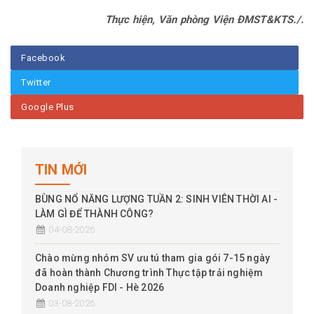
Thực hiện, Văn phòng Viện ĐMST&KTS./.
Facebook
Twitter
Google Plus
TIN MỚI
BÙNG NỔ NĂNG LƯỢNG TUẦN 2: SINH VIÊN THỜI AI -
LÀM GÌ ĐỂ THÀNH CÔNG?
04-08-2026
Chào mừng nhóm SV ưu tú tham gia gói 7-15 ngày
đã hoàn thành Chương trình Thực tập trải nghiệm
Doanh nghiệp FDI - Hè 2026
03-08-2026