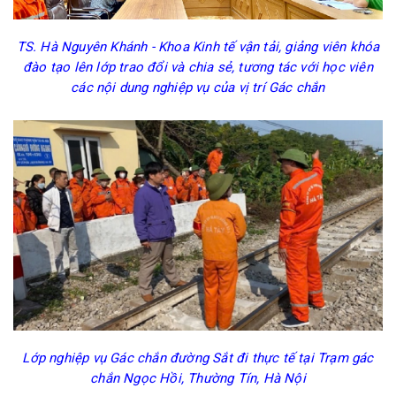
TS. Hà Nguyên Khánh - Khoa Kinh tế vận tải, giảng viên khóa
đào tạo lên lớp trao đổi và chia sẻ, tương tác với học viên
các nội dung nghiệp vụ của vị trí Gác chắn
Lớp nghiệp vụ Gác chắn đường Sắt đi thực tế tại Trạm gác
chắn Ngọc Hồi, Thường Tín, Hà Nội