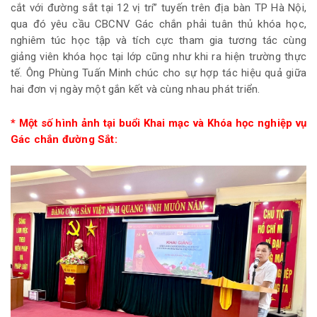
cắt với đường sắt tại 12 vị trí” tuyến trên địa bàn TP Hà Nội,
qua đó yêu cầu CBCNV Gác chắn phải tuân thủ khóa học,
nghiêm túc học tập và tích cực tham gia tương tác cùng
giảng viên khóa học tại lớp cũng như khi ra hiện trường thực
tế. Ông Phùng Tuấn Minh chúc cho sự hợp tác hiệu quả giữa
hai đơn vị ngày một gắn kết và cùng nhau phát triển.
* Một số hình ảnh tại buổi Khai mạc và Khóa học nghiệp vụ
Gác chắn đường Sắt: