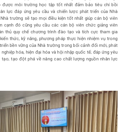
ó được môi trường học tập tốt nhất đảm bảo tiêu chí bồi
ân lực đáp ứng yêu cầu và chiến lược phát triển của Nhà
hà trường sẽ tạo mọi điều kiện tốt nhất giúp cán bộ viên
ên cạnh đó cũng yêu cầu các cán bộ viên chức giảng viên
n thủ quy chế chương trình đào tạo và tích cực tham gia
kiến thức, kỹ năng, phương pháp thực hiện nhiệm vụ trong
triển bền vững của Nhà trường trong bối cảnh đổi mới, phát
 nghiệp hóa, hiện đại hóa và hội nhập quốc tế; đáp ứng yêu
o tạo; tạo đột phá về nâng cao chất lượng nguồn nhân lực