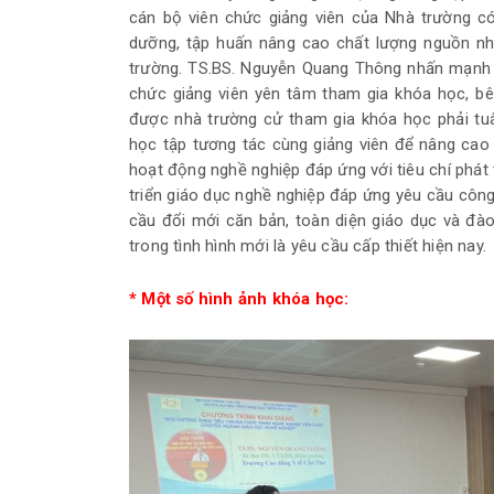
cán bộ viên chức giảng viên của Nhà trường c
dưỡng, tập huấn nâng cao chất lượng nguồn nh
trường. TS.BS. Nguyễn Quang Thông nhấn mạnh N
chức giảng viên yên tâm tham gia khóa học, b
được nhà trường cử tham gia khóa học phải tuâ
học tập tương tác cùng giảng viên để nâng cao 
hoạt động nghề nghiệp đáp ứng với tiêu chí phát 
triển giáo dục nghề nghiệp đáp ứng yêu cầu công
cầu đổi mới căn bản, toàn diện giáo dục và đà
trong tình hình mới là yêu cầu cấp thiết hiện nay.
* Một số hình ảnh khóa học: