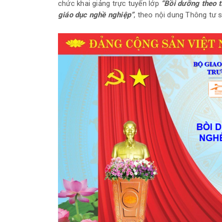
chức khai giảng trực tuyến lớp
“Bồi dưỡng theo 
giáo dục nghề nghiệp”
, theo nội dung Thông tư