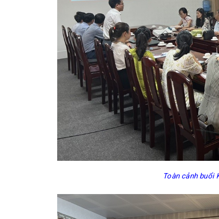
Toàn cảnh buổi K