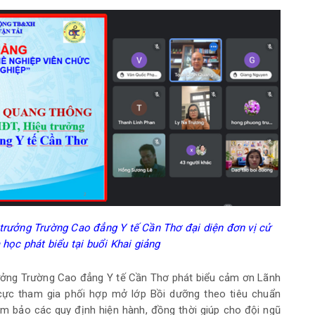
trưởng Trường Cao đẳng Y tế Cần Thơ đại diện
đ
ơn vị cử
học phát biểu tại buổi Khai giảng
rưởng Trường Cao đẳng Y tế Cần Thơ phát biểu cảm ơn Lãnh
ực tham gia phối hợp mở lớp Bồi dưỡng theo tiêu chuẩn
 bảo các quy định hiện hành, đồng thời giúp cho đội ngũ