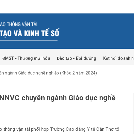
ĐMST - Thương mại hóa
Đào tạo - Bồi dưỡng
Kết nối doanh 
ên ngành Giáo dục nghề nghiệp (Khóa 2 năm 2024)
DNNVC chuyên ngành Giáo dục nghề
 thông vận tải phối hợp Trường Cao đẳng Y tế Cần Thơ tổ