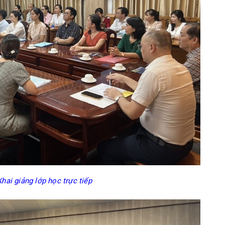
hai giảng lớp học trực tiếp