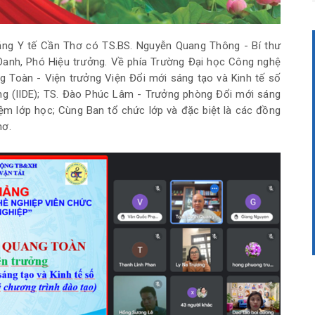
ng Y tế Cần Thơ có TS.BS. Nguyễn Quang Thông - Bí thư
 Oanh, Phó Hiệu trưởng. Về phía Trường Đại học Công nghệ
g Toàn - Viện trưởng Viện Đổi mới sáng tạo và Kinh tế số
ng (IIDE); TS. Đào Phúc Lâm - Trưởng phòng Đổi mới sáng
hiệm lớp học; Cùng Ban tổ chức lớp và đặc biệt là các đồng
hơ.