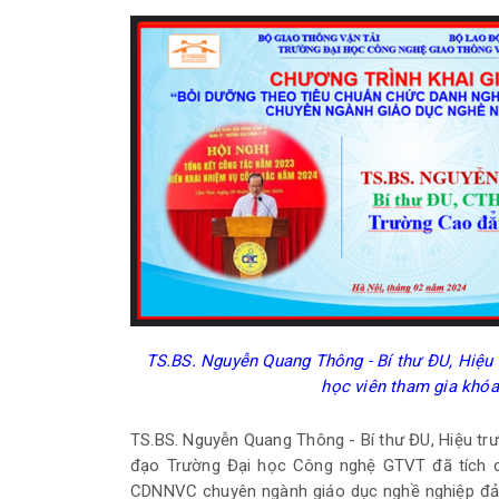
T
S.BS. Nguyễn Quang Thông
-
Bí
thư ĐU, Hiệu 
học viên tham gia khóa 
TS.BS. Nguyễn Quang Thông - Bí thư ĐU, Hiệu t
đạo Trường Đại học Công nghệ GTVT đã tích c
CDNNVC chuyên ngành giáo dục nghề nghiệp đảm