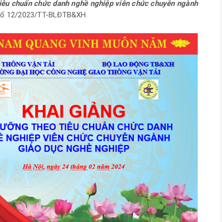
tiêu chuẩn chức danh nghề nghiệp viên chức chuyên ngành
 số 12/2023/TT-BLĐTB&XH.