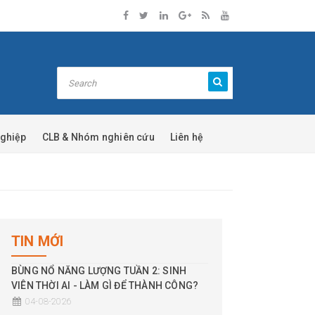
nghiệp
CLB & Nhóm nghiên cứu
Liên hệ
TIN MỚI
BÙNG NỔ NĂNG LƯỢNG TUẦN 2: SINH
VIÊN THỜI AI - LÀM GÌ ĐỂ THÀNH CÔNG?
04-08-2026