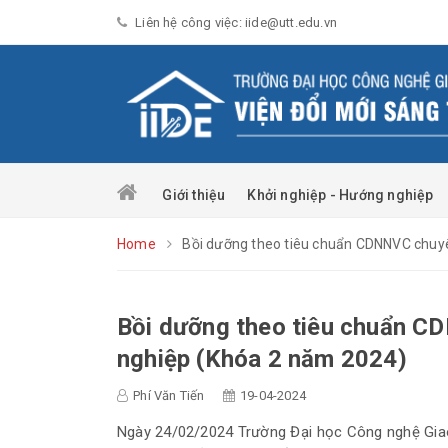
Liên hệ công việc: iide@utt.edu.vn
Giới thiệu
Khởi nghiệp - Hướng nghiệp
Home
Bồi dưỡng theo tiêu chuẩn CDNNVC chuy
Bồi dưỡng theo tiêu chuẩn C
nghiệp (Khóa 2 năm 2024)
Phí Văn Tiến
19-04-2024
Ngày 24/02/2024 Trường Đại học Công nghệ Giao