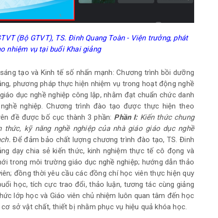
TVT (Bộ GTVT), TS. Đinh Quang Toàn - Viện trưởng, phát
o nhiệm vụ tại buổi Khai giảng
 sáng tạo và Kinh tế số nhấn mạnh: Chương trình bồi dưỡng
năng, phương pháp thực hiện nhiệm vụ trong hoạt động nghề
 giáo dục nghề nghiệp công lập, nhằm đạt chuẩn chức danh
 nghề nghiệp. Chương trình đào tạo được thực hiện theo
ên đề được bố cục thành 3 phần:
Phần I:
Kiến thức chung
n thức, kỹ năng nghề nghiệp của nhà giáo giáo dục nghề
ạch.
Để đảm bảo chất lượng chương trình đào tạo, TS. Đinh
ng dạy chia sẻ kiến thức, kinh nghiệm thực tế cô đọng và
mới trong môi trường giáo dục nghề nghiệp; hướng dẫn thảo
iên; đồng thời yêu cầu các đồng chí học viên thực hiện quy
ổi học, tích cực trao đổi, thảo luận, tương tác cùng giảng
chức lớp học và Giáo viên chủ nhiệm luôn quan tâm đến học
 cơ sở vật chất, thiết bị nhằm phục vụ hiệu quả khóa học.