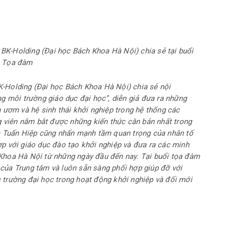
BK-Holding (Đại học Bách Khoa Hà Nội) chia sẻ tại buổi
Tọa đàm
-Holding (Đại học Bách Khoa Hà Nội) chia sẻ nội
g môi trường giáo dục đại học”, diễn giả đưa ra những
 ươm và hệ sinh thái khởi nghiệp trong hệ thống các
g viên nắm bắt được những kiến thức căn bản nhất trong
ạm Tuấn Hiệp cũng nhấn mạnh tầm quan trọng của nhân tố
p với giáo dục đào tạo khởi nghiệp và đưa ra các minh
Khoa Hà Nội từ những ngày đầu đến nay. Tại buổi tọa đàm
của Trung tâm và luôn sẵn sàng phối hợp giúp đỡ với
trường đại học trong hoạt động khởi nghiệp và đổi mới