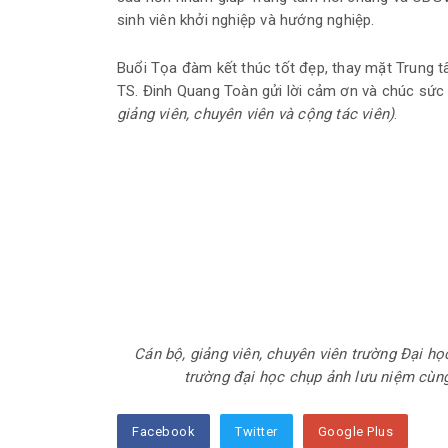
sinh viên khởi nghiệp và hướng nghiệp.
Buổi Tọa đàm kết thúc tốt đẹp, thay mặt Trung t
TS. Đinh Quang Toàn gửi lời cảm ơn và chúc sức
giảng viên, chuyên viên và cộng tác viên)
.
Cán bộ, giảng viên, chuyên viên trường Đại h
trường đại học chụp ảnh lưu niệm cùng
Facebook
Twitter
Google Plus