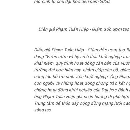
mô hình tự chủ đại học đến năm 2020.
Diễn giả Phạm Tuấn Hiệp - Giám đốc ươm tạo 
Diễn giả Phạm Tuấn Hiệp - Giám đốc ươm tạo BK
dung “Vườn ươm và hệ sinh thái khởi nghiệp tron
khái niệm, quy trình hoạt động căn bản của vườn
trường đại học hiện nay, nhằm giúp cán bộ, giản
công tác hỗ trợ sinh viên khởi nghiệp. Ông Ph
con người và những hoạt động phong trào kết hợ
chứng hoạt động khởi nghiệp của Đại học Bách 
ông Phạm Tuấn Hiệp ghi nhận hướng đi phù hợp 
Trung tâm để thúc đẩy cộng đồng mạng lưới các 
sáng tạo.