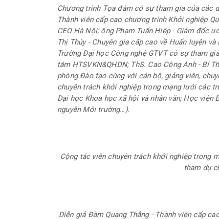
Chương trình Tọa đàm có sự tham gia của các d
Thành viên cấp cao chương trình Khởi nghiệp Qu
CEO Hà Nội; ông Phạm Tuấn Hiệp - Giám đốc ươ
Thị Thủy - Chuyên gia cấp cao về Huấn luyện và
Trường Đại học Công nghệ GTVT có sự tham gia:
tâm HTSVKN&QHDN; ThS. Cao Công Anh - Bí Thư
phòng Đào tạo cùng với cán bộ, giảng viên, chuy
chuyên trách khởi nghiệp trong mạng lưới các tr
Đại học Khoa học xã hội và nhân văn; Học viện 
nguyên Môi trường…).
Cộng tác viên chuyên trách khởi nghiệp trong m
tham dự c
Diễn giả Đàm Quang Thắng - Thành viên cấp cao