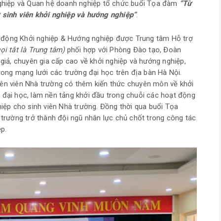
 nghiệp và Quan hệ doanh nghiệp tổ chức buổi Tọa đàm
“Từ
ợ sinh viên khởi nghiệp và hướng nghiệp”
.
 động Khởi nghiệp & Hướng nghiệp được Trung tâm Hỗ trợ
gọi tắt là Trung tâm)
phối hợp với Phòng Đào tạo, Đoàn
 giả, chuyên gia cấp cao về khởi nghiệp và hướng nghiệp,
trong mạng lưới các trường đại học trên địa bàn Hà Nội.
yên viên Nhà trường có thêm kiến thức chuyên môn về khởi
 đại học, làm nền tảng khởi đầu trong chuỗi các hoạt động
hiệp cho sinh viên Nhà trường. Đồng thời qua buổi Tọa
 trường trở thành đội ngũ nhân lực chủ chốt trong công tác
p.