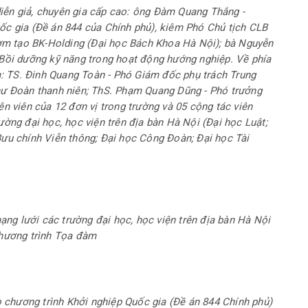
iễn giả, chuyên gia cấp cao: ông Đàm Quang Thắng -
ốc gia (Đề án 844 của Chính phủ), kiêm Phó Chủ tịch CLB
m tạo BK-Holding (Đại học Bách Khoa Hà Nội); bà Nguyễn
 Bồi dưỡng kỹ năng trong hoạt động hướng nghiệp. Về phía
 TS. Đinh Quang Toàn - Phó Giám đốc phụ trách Trung
 Đoàn thanh niên; ThS. Phạm Quang Dũng - Phó trưởng
ên viên của 12 đơn vị trong trường và 05 cộng tác viên
ường đại học, học viện trên địa bàn Hà Nội (Đại học Luật;
Bưu chính Viễn thông; Đại học Công Đoàn; Đại học Tài
ạng lưới các trường đại học, học viện trên địa bàn Hà Nội
hương trình Tọa đàm
 chương trình Khởi nghiệp Quốc gia (Đề án 844 Chính phủ)