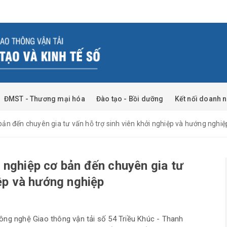
ĐMST - Thương mại hóa
Đào tạo - Bồi dưỡng
Kết nối doanh 
ản đến chuyên gia tư vấn hỗ trợ sinh viên khởi nghiệp và hướng nghiệ
 nghiệp cơ bản đến chuyên gia tư
iệp và hướng nghiệp
ông nghệ Giao thông vận tải số 54 Triều Khúc - Thanh