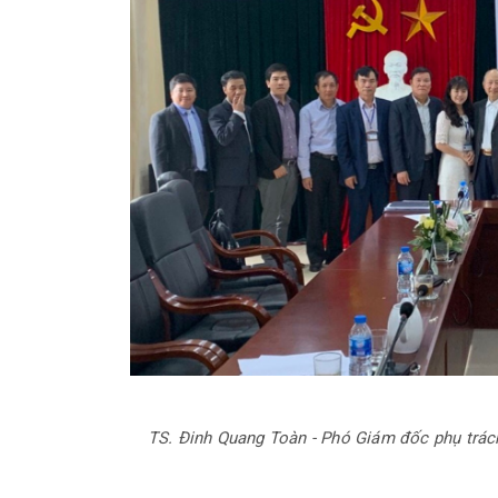
TS. Đinh Quang Toàn - Phó Giám đốc phụ tr