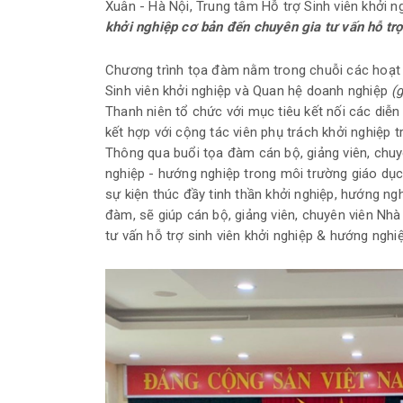
Xuân - Hà Nội, Trung tâm Hỗ trợ Sinh viên khởi
khởi nghiệp cơ bản đến chuyên gia tư vấn hỗ tr
Chương trình tọa đàm nằm trong chuỗi các hoạt
Sinh viên khởi nghiệp và Quan hệ doanh nghiệp
(
Thanh niên tổ chức với mục tiêu kết nối các diễn
kết hợp với cộng tác viên phụ trách khởi nghiệp 
Thông qua buổi tọa đàm cán bộ, giảng viên, chu
nghiệp - hướng nghiệp trong môi trường giáo dục
sự kiện thúc đầy tinh thần khởi nghiệp, hướng ng
đàm, sẽ giúp cán bộ, giảng viên, chuyên viên Nhà
tư vấn hỗ trợ sinh viên khởi nghiệp & hướng nghiệ