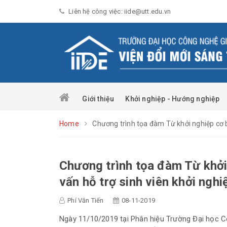
Liên hệ công việc: iide@utt.edu.vn
Giới thiệu
Khởi nghiệp - Hướng nghiệp
Home
Chương trình tọa đàm Từ khởi nghiệp cơ b
Chương trình tọa đàm Từ khởi
vấn hỗ trợ sinh viên khởi ngh
Phí Văn Tiến
08-11-2019
Ngày 11/10/2019 tại Phân hiệu Trường Đại học C