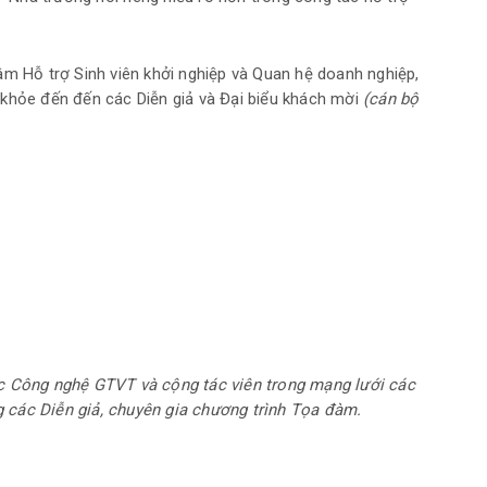
âm Hỗ trợ Sinh viên khởi nghiệp và Quan hệ doanh nghiệp,
 khỏe đến đến các Diễn giả và Đại biểu khách mời
(cán bộ
ọc Công nghệ GTVT và cộng tác viên trong mạng lưới các
 các Diễn giả, chuyên gia chương trình Tọa đàm.