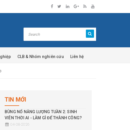
nghiệp
CLB & Nhóm nghiên cứu
Liên hệ
p
TIN MỚI
BÙNG NỔ NĂNG LƯỢNG TUẦN 2: SINH
VIÊN THỜI AI - LÀM GÌ ĐỂ THÀNH CÔNG?
04-08-2026