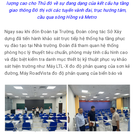
lượng cao cho Thủ đô về sự đang dạng của kết cấu hạ tầng
giao thông Đô thị với các tuyến vành đai, trục hướng tâm,
cầu qua sông Hồng và Metro
Ngay sau khi đón Đoàn tại Trường, Đoàn công tác Sở Xây
dựng đã tiến hành khảo sát trực tiếp hệ thống hạ tầng phục
vụ đào tạo tại Nhà trường. Đoàn đã tham quan hệ thống
phòng học lý thuyết tiêu chuẩn, phòng máy tính cấu hình cao
và đặc biệt kiểm tra danh mục thiết bị kỹ thuật phục vụ khảo
sát hiện trường như: Máy LTL-X đo độ phản quang của sơn kẻ
đường, Máy RoadVista đo độ phản quang của biển báo và