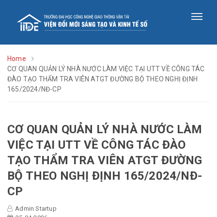
Home
CƠ QUAN QUẢN LÝ NHÀ NƯỚC LÀM VIỆC TẠI UTT VỀ CÔNG TÁC
ĐÀO TẠO THẨM TRA VIÊN ATGT ĐƯỜNG BỘ THEO NGHỊ ĐỊNH
165/2024/NĐ-CP
CƠ QUAN QUẢN LÝ NHÀ NƯỚC LÀM
VIỆC TẠI UTT VỀ CÔNG TÁC ĐÀO
TẠO THẨM TRA VIÊN ATGT ĐƯỜNG
BỘ THEO NGHỊ ĐỊNH 165/2024/NĐ-
CP
Admin Startup