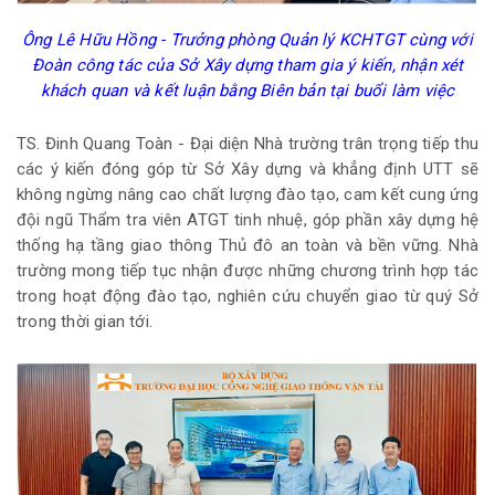
Ông Lê Hữu Hồng - Trưởng phòng Quản lý KCHTGT cùng với
Đoàn công tác của Sở Xây dựng tham gia ý kiến, nhận xét
khách quan và kết luận bằng Biên bản tại buổi làm việc
TS. Đinh Quang Toàn - Đại diện Nhà trường trân trọng tiếp thu
các ý kiến đóng góp từ Sở Xây dựng và khẳng định UTT sẽ
không ngừng nâng cao chất lượng đào tạo, cam kết cung ứng
đội ngũ Thẩm tra viên ATGT tinh nhuệ, góp phần xây dựng hệ
thống hạ tầng giao thông Thủ đô an toàn và bền vững. Nhà
trường mong tiếp tục nhận được những chương trình hợp tác
trong hoạt động đào tạo, nghiên cứu chuyển giao từ quý Sở
trong thời gian tới.