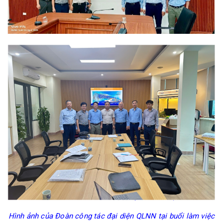
Hình ảnh của Đoàn công tác đại diện QLNN tại buổi làm việc