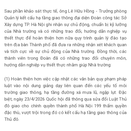
Sau phần khảo sát thực tế, ông Lê Hữu Hồng - Trưởng phòng
Quản lý kết cấu hạ tầng giao thông đại diện Đoàn công tác Sở
Xây dựng TP. Hà Nội ghi nhận sự chủ động, chuẩn bị kỹ lưỡng
của Nhà trường và có những trao đổi, hướng dẫn nghiệp vụ
thiết thực để hoàn thiện hơn nữa quy trình quản lý đào tạo
trên địa bàn Thành phố đã đưa ra những nhận xét khách quan
và tích cực về sự chủ động của Nhà trường. Đồng thời, các
thành viên trong Đoàn đã có những trao đổi chuyên môn,
hướng dẫn nghiệp vụ thiết thực nhằm giúp Nhà trường:
(1) Hoàn thiện hơn việc cập nhật các văn bản quy phạm pháp
luật vào nội dung giảng dạy liên quan đến các yếu tố môi
trường giao thông, hạ tầng đường xá mưa lũ, ngập lụt. Đặc
biệt, ngày 23/4/2026 Quốc hội đã thông qua sửa đổi Luật Thủ
đô giao cho chính quyền thành phố Hà Nội 199 thẩm quyền
đặc thù, vượt trội trong đó có kết cấu hạ tầng giao thông của
Thủ đô.