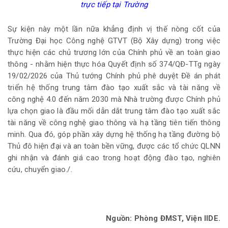
trực tiếp tại Trường
Sự kiện này một lần nữa khẳng định vị thế nòng cốt của
Trường Đại học Công nghệ GTVT (Bộ Xây dựng) trong việc
thực hiện các chủ trương lớn của Chính phủ về an toàn giao
thông - nhằm hiện thực hóa Quyết định số 374/QĐ-TTg ngày
19/02/2026 của Thủ tướng Chính phủ phê duyệt Đề án phát
triển hệ thống trung tâm đào tạo xuất sắc và tài năng về
công nghệ 4.0 đến năm 2030 mà Nhà trường được Chính phủ
lựa chọn giao là đầu mối dẫn dắt trung tâm đào tạo xuất sắc
tài năng về công nghệ giao thông và hạ tầng tiên tiến thông
minh. Qua đó, góp phần xây dựng hệ thống hạ tầng đường bộ
Thủ đô hiện đại và an toàn bền vững, được các tổ chức QLNN
ghi nhận và đánh giá cao trong hoạt động đào tạo, nghiên
cứu, chuyển giao./.
Nguồn: Phòng ĐMST, Viện IIDE.