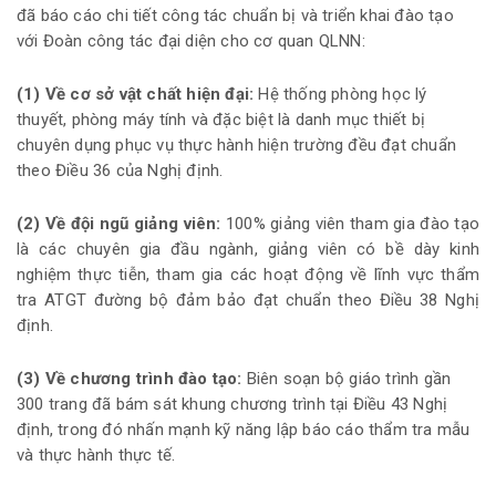
đã báo cáo chi tiết công tác chuẩn bị và triển khai đào tạo
với Đoàn công tác đại diện cho cơ quan QLNN:
(1) Về cơ sở vật chất hiện đại:
Hệ thống phòng học lý
thuyết, phòng máy tính và đặc biệt là danh mục thiết bị
chuyên dụng phục vụ thực hành hiện trường đều đạt chuẩn
theo Điều 36 của Nghị định.
(2) Về đội ngũ giảng viên:
100% giảng viên tham gia đào tạo
là các chuyên gia đầu ngành, giảng viên có bề dày kinh
nghiệm thực tiễn, tham gia các hoạt động về lĩnh vực thẩm
tra ATGT đường bộ đảm bảo đạt chuẩn theo Điều 38 Nghị
định.
(3) Về chương trình đào tạo:
Biên soạn bộ giáo trình gần
300 trang đã bám sát khung chương trình tại Điều 43 Nghị
định, trong đó nhấn mạnh kỹ năng lập báo cáo thẩm tra mẫu
và thực hành thực tế.