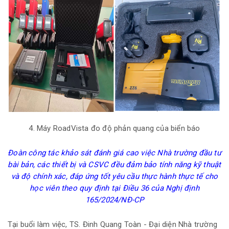
4. Máy RoadVista đo độ phản quang của biển báo
Đoàn công tác khảo sát đánh giá cao việc Nhà trường đầu tư
bài bản, các thiết bị và CSVC đều đảm bảo tính năng kỹ thuật
và độ chính xác, đáp ứng tốt yêu cầu thực hành thực tế cho
học viên theo quy định tại Điều 36 của Nghị định
165/2024/NĐ-CP
Tại buổi làm việc, TS. Đinh Quang Toàn - Đại diện Nhà trường