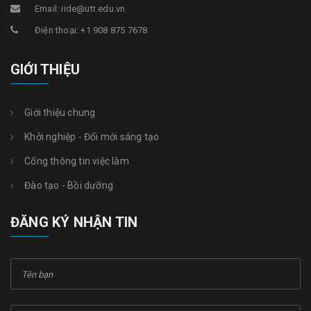
Email: iide@utt.edu.vn
Điện thoại: +1 908 875 7678
GIỚI THIỆU
Giới thiệu chung
Khởi nghiệp - Đổi mới sáng tạo
Cổng thông tin việc làm
Đào tạo - Bồi dưỡng
ĐĂNG KÝ NHẬN TIN