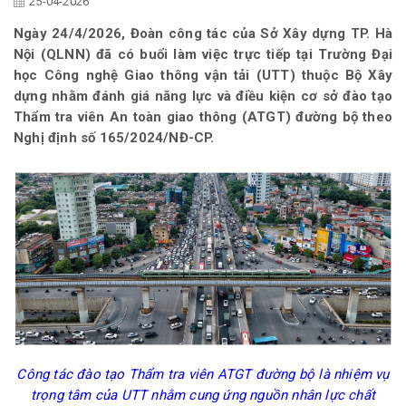
25-04-2026
Ngày 24/4/2026, Đoàn công tác của Sở Xây dựng TP. Hà
Nội (QLNN) đã có buổi làm việc trực tiếp tại Trường Đại
học Công nghệ Giao thông vận tải (UTT) thuộc Bộ Xây
dựng nhằm đánh giá năng lực và điều kiện cơ sở đào tạo
Thẩm tra viên An toàn giao thông (ATGT) đường bộ theo
Nghị định số 165/2024/NĐ-CP.
Công tác đào tạo Thẩm tra viên ATGT đường bộ là nhiệm vụ
trọng tâm của UTT nhằm cung ứng nguồn nhân lực chất