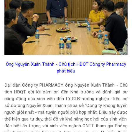
Ông Nguyễn Xuân Thành - Chủ tịch HĐQT Công ty Pharmacy
phát biểu
Đại diện Công ty PHARMACY, ông Nguyễn Xuân Thành - Chủ
tịch HĐQT gửi lời cảm ơn đến Nhà trường và đánh giá sự
năng động của sinh viên đến từ CLB hướng nghiệp. Trên cơ
sở đó ông Nguyễn Xuân Thành choa sẻ “Công ty không tuyển
người giỏi nhất - mà tuyển người phù hợp nhất. Điều này được
thể hiện qua tư duy, thái độ và khả năng học hỏi của sinh viên,
đặc biệt ấn tượng với sinh viên ngành CNTT tham gia Phỏng