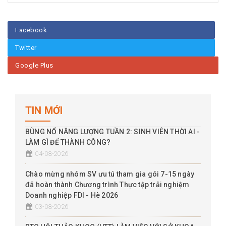
Facebook
Twitter
Google Plus
TIN MỚI
BÙNG NỔ NĂNG LƯỢNG TUẦN 2: SINH VIÊN THỜI AI -
LÀM GÌ ĐỂ THÀNH CÔNG?
04-08-2026
Chào mừng nhóm SV ưu tú tham gia gói 7-15 ngày
đã hoàn thành Chương trình Thực tập trải nghiệm
Doanh nghiệp FDI - Hè 2026
03-08-2026