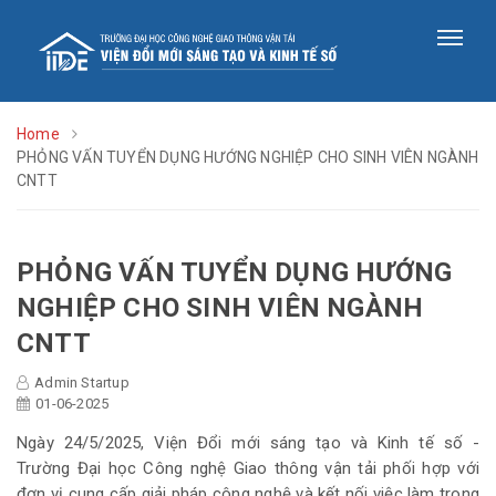
Home
PHỎNG VẤN TUYỂN DỤNG HƯỚNG NGHIỆP CHO SINH VIÊN NGÀNH
CNTT
PHỎNG VẤN TUYỂN DỤNG HƯỚNG
NGHIỆP CHO SINH VIÊN NGÀNH
CNTT
Admin Startup
01-06-2025
Ngày 24/5/2025, Viện Đổi mới sáng tạo và Kinh tế số -
Trường Đại học Công nghệ Giao thông vận tải phối hợp với
đơn vị cung cấp giải pháp công nghệ và kết nối việc làm trong