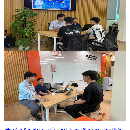
Hình ảnh Đơn vị cung cấp giải pháp và kết nối việc làm Phỏng