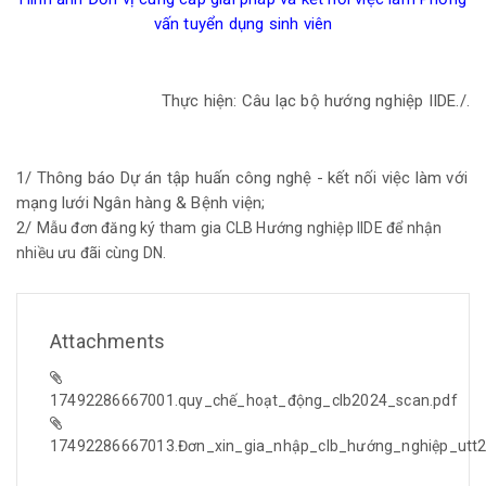
vấn tuyển dụng sinh viên
Thực hiện: Câu lạc bộ hướng nghiệp IIDE./.
1/ Thông báo Dự án tập huấn công nghệ - kết nối việc làm với
mạng lưới Ngân hàng & Bệnh viện;
2/
Mẫu đơn đăng ký tham gia CLB Hướng nghiệp IIDE để nhận
nhiều ưu đãi cùng DN.
Attachments
17492286667001.quy_chế_hoạt_động_clb2024_scan.pdf
17492286667013.Đơn_xin_gia_nhập_clb_hướng_nghiệp_utt2