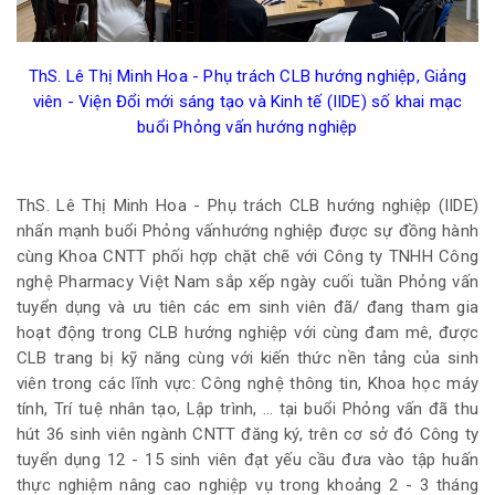
ThS. Lê Thị Minh Hoa - Phụ trách CLB hướng nghiệp, Giảng
viên - Viện Đổi mới sáng tạo và Kinh tế (IIDE) số khai mạc
buổi Phỏng vấn hướng nghiệp
ThS. Lê Thị Minh Hoa - Phụ trách CLB hướng nghiệp (IIDE)
nhấn mạnh buổi Phỏng vấnhướng nghiệp được sự đồng hành
cùng Khoa CNTT phối hợp chặt chẽ với Công ty TNHH Công
nghệ Pharmacy Việt Nam sắp xếp ngày cuối tuần Phỏng vấn
tuyển dụng và ưu tiên các em sinh viên đã/ đang tham gia
hoạt động trong CLB hướng nghiệp với cùng đam mê, được
CLB trang bị kỹ năng cùng với kiến thức nền tảng của sinh
viên trong các lĩnh vực: Công nghệ thông tin, Khoa học máy
tính, Trí tuệ nhân tạo, Lập trình, … tại buổi Phỏng vấn đã thu
hút 36 sinh viên ngành CNTT đăng ký, trên cơ sở đó Công ty
tuyển dụng 12 - 15 sinh viên đạt yếu cầu đưa vào tập huấn
thực nghiệm nâng cao nghiệp vụ trong khoảng 2 - 3 tháng