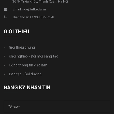
Số 54 Triều Khúc, Thanh Xuân, Hà Nội
Email: iide@utt.edu.vn
Điện thoại: +1 908 875 7678
GIỚI THIỆU
Giới thiệu chung
Khởi nghiệp - Đổi mới sáng tạo
Cổng thông tin việc làm
Đào tạo - Bồi dưỡng
ĐĂNG KÝ NHẬN TIN