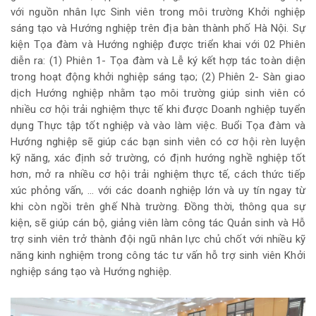
với nguồn nhân lực Sinh viên trong môi trường Khởi nghiệp
sáng tạo và Hướng nghiệp trên địa bàn thành phố Hà Nội. Sự
kiện Tọa đàm và Hướng nghiệp được triển khai với 02 Phiên
diễn ra: (1) Phiên 1- Tọa đàm và Lễ ký kết hợp tác toàn diện
trong hoạt động khởi nghiệp sáng tạo; (2) Phiên 2- Sàn giao
dịch Hướng nghiệp nhằm tạo môi trường giúp sinh viên có
nhiều cơ hội trải nghiệm thực tế khi được Doanh nghiệp tuyển
dụng Thực tập tốt nghiệp và vào làm việc. Buổi Tọa đàm và
Hướng nghiệp sẽ giúp các bạn sinh viên có cơ hội rèn luyện
kỹ năng, xác định sở trường, có định hướng nghề nghiệp tốt
hơn, mở ra nhiều cơ hội trải nghiệm thực tế, cách thức tiếp
xúc phỏng vấn, … với các doanh nghiệp lớn và uy tín ngay từ
khi còn ngồi trên ghế Nhà trường. Đồng thời, thông qua sự
kiện, sẽ giúp cán bộ, giảng viên làm công tác Quản sinh và Hỗ
trợ sinh viên trở thành đội ngũ nhân lực chủ chốt với nhiều kỹ
năng kinh nghiệm trong công tác tư vấn hỗ trợ sinh viên Khởi
nghiệp sáng tạo và Hướng nghiệp.