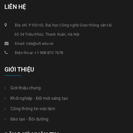
LIÊN HỆ
Địa chỉ: P.103 H2, Đại học Công nghệ Giao thông vận tải
Số 54 Triều Khúc, Thanh Xuân, Hà Nội
Email: iide@utt.edu.vn
Điện thoại: +1 908 875 7678
GIỚI THIỆU
Giới thiệu chung
Khởi nghiệp - Đổi mới sáng tạo
Cổng thông tin việc làm
Đào tạo - Bồi dưỡng