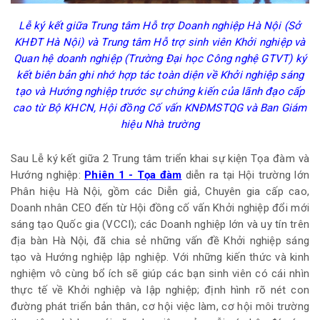
Lễ ký kết giữa Trung tâm Hỗ trợ Doanh nghiệp Hà Nội (Sở
KHĐT Hà Nội) và Trung tâm Hỗ trợ sinh viên Khởi nghiệp và
Quan hệ doanh nghiệp (Trường Đại học Công nghệ GTVT) ký
kết biên bản ghi nhớ hợp tác toàn diện về Khởi nghiệp sáng
tạo và Hướng nghiệp trước sự chứng kiến của lãnh đạo cấp
cao từ Bộ KHCN, Hội đồng Cố vấn KNĐMSTQG và Ban Giám
hiệu Nhà trường
Sau Lễ ký kết giữa 2 Trung tâm triển khai sự kiện Tọa đàm và
Hướng nghiệp:
Phiên 1 - Tọa đàm
diễn ra tại Hội trường lớn
Phân hiệu Hà Nội, gồm các Diễn giả, Chuyên gia cấp cao,
Doanh nhân CEO đến từ Hội đồng cố vấn Khởi nghiệp đổi mới
sáng tạo Quốc gia (VCCI); các Doanh nghiệp lớn và uy tín trên
địa bàn Hà Nội, đã chia sẻ những vấn đề Khởi nghiệp sáng
tạo và Hướng nghiệp lập nghiệp. Với những kiến thức và kinh
nghiệm vô cùng bổ ích sẽ giúp các bạn sinh viên có cái nhìn
thực tế về Khởi nghiệp và lập nghiệp; định hình rõ nét con
đường phát triển bản thân, cơ hội việc làm, cơ hội môi trường