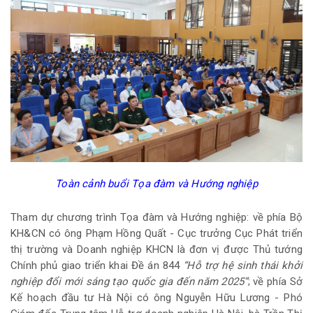
Toàn cảnh buổi Tọa đàm và Hướng nghiệp
Tham dự chương trình Tọa đàm và Hướng nghiệp: về phía Bộ
KH&CN có ông Phạm Hồng Quất - Cục trưởng Cục Phát triển
thị trường và Doanh nghiệp KHCN là đơn vị được Thủ tướng
Chính phủ giao triển khai Đề án 844
“Hỗ trợ hệ sinh thái khởi
nghiệp đổi mới sáng tạo quốc gia đến năm 2025”
; về phía Sở
Kế hoạch đầu tư Hà Nội có ông Nguyễn Hữu Lương - Phó