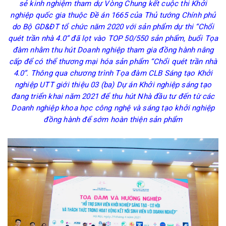
sẻ kinh nghiệm tham dự Vòng Chung kết cuộc thi Khởi
nghiệp quốc gia thuộc Đề án 1665 của Thủ tướng Chính phủ
do Bộ GD&ĐT tổ chức năm 2020 với sản phẩm dự thi “Chổi
quét trần nhà 4.0” đã lọt vào TOP 50/550 sản phẩm, buổi Tọa
đàm nhằm thu hút Doanh nghiệp tham gia đồng hành nâng
cấp để có thể thương mại hóa sản phẩm “Chổi quét trần nhà
4.0”. Thông qua chương trình Tọa đàm CLB Sáng tạo Khởi
nghiệp UTT giới thiệu 03 (ba) Dự án Khởi nghiệp sáng tạo
đang triển khai năm 2021 để thu hút Nhà đầu tư đến từ các
Doanh nghiệp khoa học công nghệ và sáng tạo khởi nghiệp
đồng hành để sớm hoàn thiện sản phẩm