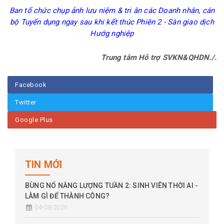
Ban tổ chức chụp ảnh lưu niệm & tri ân các Doanh nhân, cán
bộ Tuyển dụng ngay sau khi kết thúc Phiên 2 - Sàn giao dịch
Hướg nghiệp
Trung tâm
Hỗ trợ SVKN&QHDN./.
Facebook
Twitter
Google Plus
TIN MỚI
BÙNG NỔ NĂNG LƯỢNG TUẦN 2: SINH VIÊN THỜI AI -
LÀM GÌ ĐỂ THÀNH CÔNG?
04-08-2026