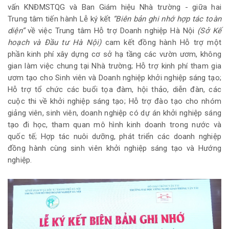
vấn KNĐMSTQG và Ban Giám hiệu Nhà trường - giữa hai
Trung tâm tiến hành Lễ ký kết
“Biên bản ghi nhớ hợp tác toàn
diện”
về việc Trung tâm Hỗ trợ Doanh nghiệp Hà Nội
(Sở Kế
hoạch và Đầu tư Hà Nội)
cam kết đồng hành Hỗ trợ một
phần kinh phí xây dựng cơ sở hạ tầng các vườn ươm, không
gian làm việc chung tại Nhà trường; Hỗ trợ kinh phí tham gia
ươm tạo cho Sinh viên và Doanh nghiệp khởi nghiệp sáng tạo;
Hỗ trợ tổ chức các buổi tọa đàm, hội thảo, diễn đàn, các
cuộc thi về khởi nghiệp sáng tạo; Hỗ trợ đào tạo cho nhóm
giảng viên, sinh viên, doanh nghiệp có dự án khởi nghiệp sáng
tạo đi học, tham quan mô hình kinh doanh trong nước và
quốc tế; Hợp tác nuôi dưỡng, phát triển các doanh nghiệp
đồng hành cùng sinh viên khởi nghiệp sáng tạo và Hướng
nghiệp.