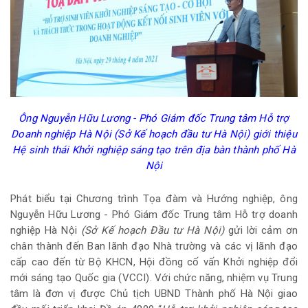
Ông Nguyễn Hữu Lương - Phó Giám đốc Trung tâm Hỗ trợ
Doanh nghiệp Hà Nội (Sở Kế hoạch đầu tư Hà Nội) giới thiệu
Hệ sinh thái Khởi nghiệp sáng tạo trên địa bàn thành phố Hà
Nội
Phát biểu tại Chương trình Tọa đàm và Hướng nghiệp, ông
Nguyễn Hữu Lương - Phó Giám đốc Trung tâm Hỗ trợ doanh
nghiệp Hà Nội
(Sở Kế hoạch Đầu tư Hà Nội)
gửi lời cảm ơn
chân thành đến Ban lãnh đạo Nhà trường và các vị lãnh đạo
cấp cao đến từ Bộ KHCN, Hội đồng cố vấn Khởi nghiệp đổi
mới sáng tạo Quốc gia (VCCI). Với chức năng, nhiệm vụ Trung
tâm là đơn vị được Chủ tịch UBND Thành phố Hà Nội giao