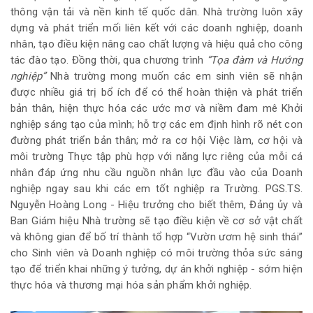
thông vận tải và nền kinh tế quốc dân. Nhà trường luôn xây
dựng và phát triển mối liên kết với các doanh nghiệp, doanh
nhân, tạo điều kiện nâng cao chất lượng và hiệu quả cho công
tác đào tạo. Đồng thời, qua chương trình
“Tọa đàm và Hướng
nghiệp”
Nhà trường mong muốn các em sinh viên sẽ nhận
được nhiều giá trị bổ ích để có thể hoàn thiện và phát triển
bản thân, hiện thực hóa các ước mơ và niềm đam mê Khởi
nghiệp sáng tạo của mình; hỗ trợ các em định hình rõ nét con
đường phát triển bản thân; mở ra cơ hội Việc làm, cơ hội và
môi trường Thực tập phù hợp với năng lực riêng của mỗi cá
nhân đáp ứng nhu cầu nguồn nhân lực đầu vào của Doanh
nghiệp ngay sau khi các em tốt nghiệp ra Trường. PGS.TS.
Nguyễn Hoàng Long - Hiệu trưởng cho biết thêm, Đảng ủy và
Ban Giám hiệu Nhà trường sẽ tạo điều kiện về cơ sở vật chất
và không gian để bố trí thành tổ hợp “Vườn ươm hệ sinh thái”
cho Sinh viên và Doanh nghiệp có môi trường thỏa sức sáng
tạo để triển khai những ý tưởng, dự án khởi nghiệp - sớm hiện
thực hóa và thương mại hóa sản phẩm khởi nghiệp.