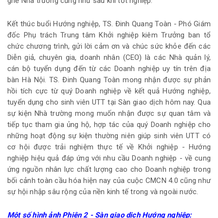
ghế Nhà trường cũng như sau khi tốt nghiệp.
Kết thúc buổi Hướng nghiệp, TS. Đinh Quang Toàn - Phó Giám
đốc Phụ trách Trung tâm Khởi nghiệp kiêm Trưởng ban tổ
chức chương trình, gửi lời cảm ơn và chúc sức khỏe đến các
Diễn giả, chuyên gia, doanh nhân (CEO) là các Nhà quản lý,
cán bộ tuyển dụng đến từ các Doanh nghiệp uy tín trên địa
bàn Hà Nội. TS. Đinh Quang Toàn mong nhận được sự phản
hồi tích cực từ quý Doanh nghiệp về kết quả Hướng nghiệp,
tuyển dụng cho sinh viên UTT tại Sàn giao dịch hôm nay. Qua
sự kiện Nhà trường mong muốn nhận được sự quan tâm và
tiếp tục tham gia ủng hộ, hợp tác của quý Doanh nghiệp cho
những hoạt động sự kiện thường niên giúp sinh viên UTT có
cơ hội được trải nghiệm thực tế về Khởi nghiệp - Hướng
nghiệp hiệu quả đáp ứng với nhu cầu Doanh nghiệp - về cung
ứng nguồn nhân lực chất lượng cao cho Doanh nghiệp trong
bối cảnh toàn cầu hóa hiện nay của cuộc CMCN 4.0 cũng như
sự hội nhập sâu rộng của nền kinh tế trong và ngoài nước.
Một số hình ảnh Phiên 2 - Sàn giao dịch Hướng nghiệp: