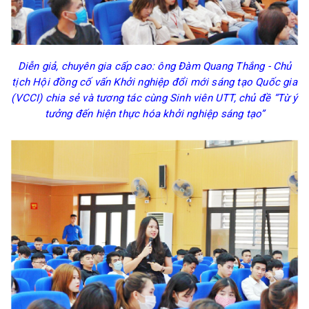
Diễn giả, chuyên gia cấp cao: ông Đàm Quang Thắng - Chủ
tịch Hội đồng cố vấn Khởi nghiệp đổi mới sáng tạo Quốc gia
(VCCI) chia sẻ và tương tác cùng
Sinh viên UTT, chủ đề
“Từ ý
tưởng đến hiện thực hóa khởi nghiệp sáng tạo”