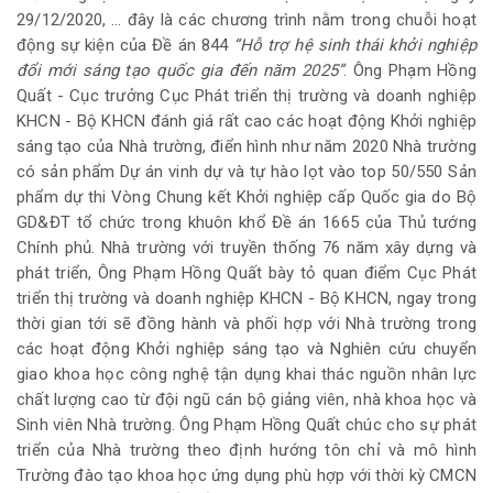
29/12/2020, … đây là các chương trình nằm trong chuỗi hoạt
động sự kiện của Đề án 844
“Hỗ trợ hệ sinh thái khởi nghiệp
đổi mới sáng tạo quốc gia đến năm 2025”
. Ông Phạm Hồng
Quất - Cục trưởng Cục Phát triển thị trường và doanh nghiệp
KHCN - Bộ KHCN đánh giá rất cao các hoạt động Khởi nghiệp
sáng tạo của Nhà trường, điển hình như năm 2020 Nhà trường
có sản phẩm Dự án vinh dự và tự hào lọt vào top 50/550 Sản
phẩm dự thi Vòng Chung kết Khởi nghiệp cấp Quốc gia do Bộ
GD&ĐT tổ chức trong khuôn khổ Đề án 1665 của Thủ tướng
Chính phủ. Nhà trường với truyền thống 76 năm xây dựng và
phát triển, Ông Phạm Hồng Quất bày tỏ quan điểm Cục Phát
triển thị trường và doanh nghiệp KHCN - Bộ KHCN, ngay trong
thời gian tới sẽ đồng hành và phối hợp với Nhà trường trong
các hoạt động Khởi nghiệp sáng tạo và Nghiên cứu chuyển
giao khoa học công nghệ tận dụng khai thác nguồn nhân lực
chất lượng cao từ đội ngũ cán bộ giảng viên, nhà khoa học và
Sinh viên Nhà trường. Ông Phạm Hồng Quất chúc cho sự phát
triển của Nhà trường theo định hướng tôn chỉ và mô hình
Trường đào tạo khoa học ứng dụng phù hợp với thời kỳ CMCN