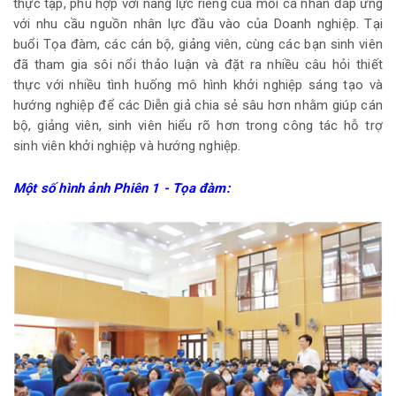
thực tập, phù hợp với năng lực riêng của mỗi cá nhân đáp ứng
với nhu cầu nguồn nhân lực đầu vào của Doanh nghiệp. Tại
buổi Tọa đàm, các cán bộ, giảng viên, cùng các bạn sinh viên
đã tham gia sôi nổi thảo luận và đặt ra nhiều câu hỏi thiết
thực với nhiều tình huống mô hình khởi nghiệp sáng tạo và
hướng nghiệp để các Diễn giả chia sẻ sâu hơn nhằm giúp cán
bộ, giảng viên, sinh viên hiểu rõ hơn trong công tác hỗ trợ
sinh viên khởi nghiệp và hướng nghiệp.
Một số hình ảnh
Phiên 1 - Tọa đàm: