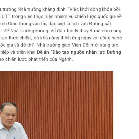
u trưởng Nhà trường khẳng định: "Việc khởi động khóa bồi
UTT trong việc thực hiện nhiệm vụ chiến lược quốc gia về
nh Giao thông vận tải, đặc biệt là lĩnh vực Đường sắt.
ợc' để Nhà trường không chỉ đào tạo lý thuyết mà còn cung
tạo thực chiến', có khả năng thích ứng ngay với công nghệ
ốc gia và đô thị". Nhà trường giao Viện Đổi mới sáng tạo
hiệp và triển khai
Đề án “Đào tạo nguồn nhân lực Đường
heo chiến lược phát triển của Ngành.