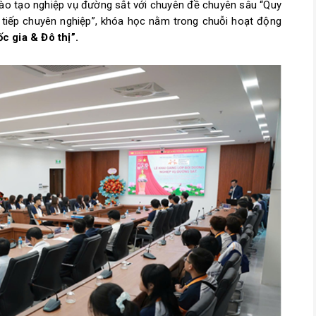
ào tạo nghiệp vụ đường sắt với chuyên đề chuyên sâu “Quy
o tiếp chuyên nghiệp”, khóa học nằm trong chuỗi hoạt động
c gia & Đô thị”.