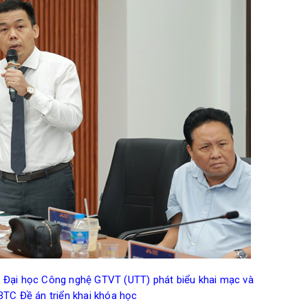
g Đại học Công nghệ GTVT (UTT) phát biểu khai mạc và
BTC Đề án triển khai khóa học