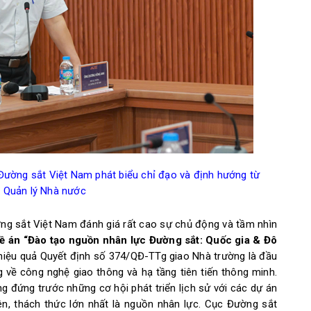
ường sắt Việt Nam phát biểu chỉ đạo và định hướng từ
 Quản lý Nhà nước
g sắt Việt Nam đánh giá rất cao sự chủ động và tầm nhìn
ề án “Đào tạo nguồn nhân lực Đường sắt: Quốc gia & Đô
hiệu quả Quyết định số 374/QĐ-TTg giao Nhà trường là đầu
 về công nghệ giao thông và hạ tầng tiên tiến thông minh.
đứng trước những cơ hội phát triển lịch sử với các dự án
ên, thách thức lớn nhất là nguồn nhân lực. Cục Đường sắt