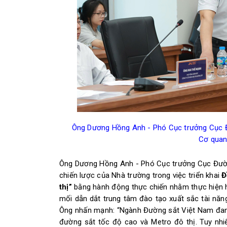
Ông Dương Hồng Anh - Phó Cục trưởng Cục Đ
Cơ quan
Ông Dương Hồng Anh - Phó Cục trưởng Cục Đườn
chiến lược của Nhà trường trong việc triển khai
Đ
thị”
bằng hành động thực chiến nhằm thực hiện 
mối dẫn dắt trung tâm đào tạo xuất sắc tài năng
Ông nhấn mạnh: “Ngành Đường sắt Việt Nam đang 
đường sắt tốc độ cao và Metro đô thị. Tuy nhi