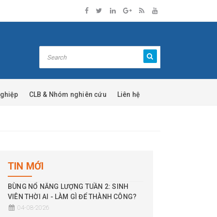
nghiệp
CLB & Nhóm nghiên cứu
Liên hệ
TIN MỚI
BÙNG NỔ NĂNG LƯỢNG TUẦN 2: SINH
VIÊN THỜI AI - LÀM GÌ ĐỂ THÀNH CÔNG?
04-08-2026