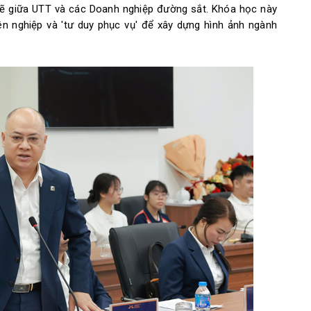
ẽ giữa UTT và các Doanh nghiệp đường sắt. Khóa học này
yên nghiệp và 'tư duy phục vụ' để xây dựng hình ảnh ngành