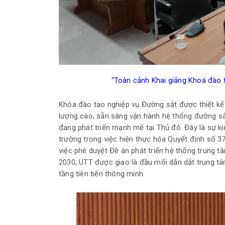
"Toàn cảnh Khai giảng Khoá đào t
Khóa đào tạo nghiệp vụ Đường sắt được thiết kế
lượng cao, sẵn sàng vận hành hệ thống đường sắt
đang phát triển mạnh mẽ tại Thủ đô. Đây là sự k
trường trong việc hiện thực hóa Quyết định số 
việc phê duyệt Đề án phát triển hệ thống trung 
2030, UTT được giao là đầu mối dẫn dắt trung tâ
tầng tiên tiến thông minh.