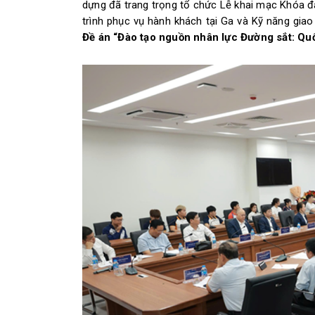
dựng đã trang trọng tổ chức Lễ khai mạc Khóa đ
trình phục vụ hành khách tại Ga và Kỹ năng gia
Đề án “Đào tạo nguồn nhân lực Đường sắt: Quố