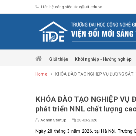
Liên hệ công việc: iide@utt.edu.vn
Giới thiệu
Khởi nghiệp - Hướng nghiệp
Home
KHÓA ĐÀO TẠO NGHIỆP VỤ ĐƯỜNG SẮT: “Bướ
KHÓA ĐÀO TẠO NGHIỆP VỤ ĐƯ
phát triển NNL chất lượng ca
Admin Startup
28-03-2026
Ngày 28 tháng 3 năm 2026, tại Hà Nội, Trường 