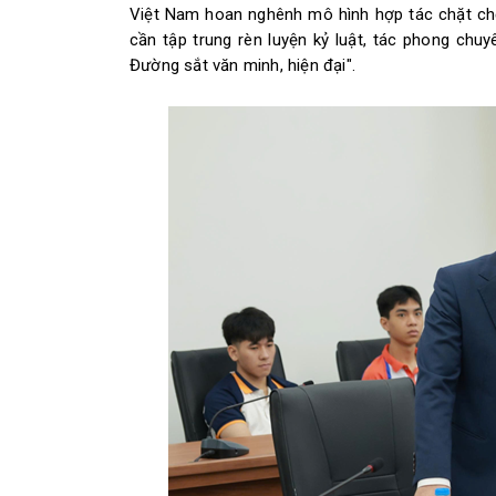
Việt Nam hoan nghênh mô hình hợp tác chặt ch
cần tập trung rèn luyện kỷ luật, tác phong chu
Đường sắt văn minh, hiện đại".