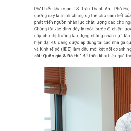
Phát biểu khai mạc, TS. Trần Thanh An - Phó Hiệ
dưỡng này là minh chứng cụ thể cho cam kết của 
phát triển nguồn nhân lực chất lượng cao cho ngà
Chúng tôi xác định đây là một 'bước đi chiến lư
cấp cho thị trường lao động những nhân sự 'đào 
hiện đại 4.0 đang được áp dụng tại các nhà ga qu
và Kinh tế số (IIDE) làm đầu mối kết nối doanh ng
sắt: Quốc gia & Đô thị”
để triển khai hiệu quả t