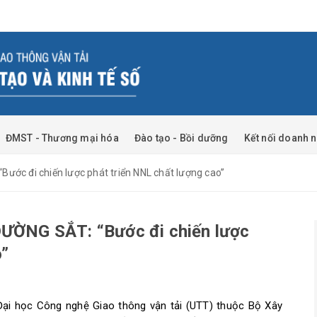
ĐMST - Thương mại hóa
Đào tạo - Bồi dưỡng
Kết nối doanh 
c đi chiến lược phát triển NNL chất lượng cao”
ỜNG SẮT: “Bước đi chiến lược
o”
Đại học Công nghệ Giao thông vận tải (UTT) thuộc Bộ Xây