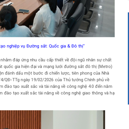
ạo nghiệp vụ Đường sắt: Quốc gia & Đô thị"
 nhằm đáp ứng nhu cầu cấp thiết về đội ngũ nhân sự chất
 quốc gia hiện đại và mạng lưới đường sắt đô thị (Metro)
iện đánh dấu một bước đi chiến lược, tiên phong của Nhà
374/QĐ-TTg ngày 19/02/2026 của Thủ tướng Chính phủ về
tâm đào tạo xuất sắc và tài năng về công nghệ 4.0 đến năm
m đào tạo xuất sắc tài năng về công nghệ giao thông và hạ