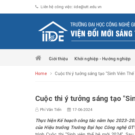
Liên hệ công việc: iide@utt.edu.vn
Giới thiệu
Khởi nghiệp - Hướng nghiệp
Home
Cuộc thi ý tưởng sáng tạo "Sinh Viên Th
Cuộc thi ý tưởng sáng tạo "S
Phí Văn Tiến
17-06-2024
Thực hiện Kế hoạch công tác năm học 2023-20
của Hiệu trưởng Trường Đại học Công nghệ GT
trình Cuộc thi "Sinh viên thế hệ mới 2024". Sa