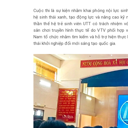
Cuộc thi là sự kiện nhằm khai phóng nội lực sin
hệ sinh thái xanh, tạo động lực và nâng cao kỹ 
thần thế hệ trẻ sinh viên UTT có trách nhiệm v
sân chơi truyền hình thực tế do VTV phối hợp v
Nam tổ chức nhằm tìm kiếm và hỗ trợ hiện thực h
thái khởi nghiệp đổi mới sáng tạo quốc gia.