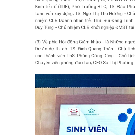
Kinh tế số (IIDE), Phó Trưởng BTC; TS. Đào P
toán vốn xây dựng; TS. Ngô Thị Thu Hương - Ch
nhiệm CLB Doanh nhân trẻ; ThS. Bùi Đăng Trình
Duy Tùng - Chủ nhiệm CLB Khởi nghiệp ĐMST tại
(3) Về phía Hội đồng Giám khảo - là Những ngư
Dự án dự thi có: TS. Đinh Quang Toàn - Chủ tị
các thành viên ThS. Phùng Công Dũng - Chủ tị
Chuyên viên phòng đào tạo; CEO Sa Thị Phương 