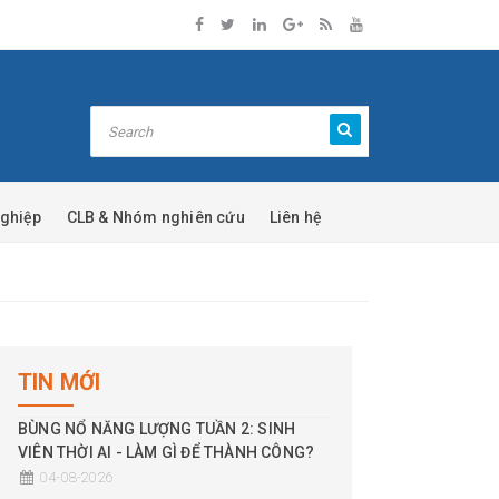
nghiệp
CLB & Nhóm nghiên cứu
Liên hệ
TIN MỚI
BÙNG NỔ NĂNG LƯỢNG TUẦN 2: SINH
VIÊN THỜI AI - LÀM GÌ ĐỂ THÀNH CÔNG?
04-08-2026