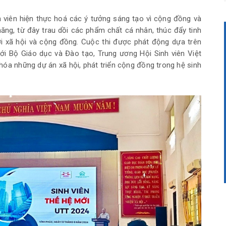
h viên hiện thực hoá các ý tưởng sáng tạo vì cộng đồng và
năng, từ đây trau dồi các phẩm chất cá nhân, thúc đẩy tinh
ới xã hội và cộng đồng. Cuộc thi được phát động dựa trên
ới Bộ Giáo dục và Đào tạo, Trung ương Hội Sinh viên Việt
óa những dự án xã hội, phát triển cộng đồng trong hệ sinh