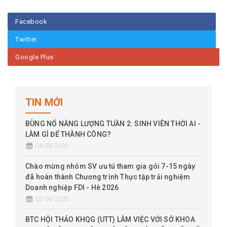
Facebook
Twitter
Google Plus
TIN MỚI
BÙNG NỔ NĂNG LƯỢNG TUẦN 2: SINH VIÊN THỜI AI -
LÀM GÌ ĐỂ THÀNH CÔNG?
04-08-2026
Chào mừng nhóm SV ưu tú tham gia gói 7-15 ngày
đã hoàn thành Chương trình Thực tập trải nghiệm
Doanh nghiệp FDI - Hè 2026
03-08-2026
BTC HỘI THẢO KHQG (UTT) LÀM VIỆC VỚI SỞ KHOA