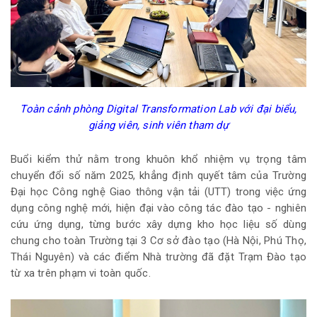
Toàn cảnh phòng Digital Transformation Lab với đại biểu,
giảng viên, sinh viên tham dự
Buổi kiểm thử nằm trong khuôn khổ nhiệm vụ trọng tâm
chuyển đổi số năm 2025, khẳng định quyết tâm của Trường
Đại học Công nghệ Giao thông vận tải (UTT) trong việc ứng
dụng công nghệ mới, hiện đại vào công tác đào tạo - nghiên
cứu ứng dụng, từng bước xây dựng kho học liệu số dùng
chung cho toàn Trường tại 3 Cơ sở đào tạo (Hà Nội, Phú Thọ,
Thái Nguyên) và các điểm Nhà trường đã đặt Trạm Đào tạo
từ xa trên phạm vi toàn quốc.