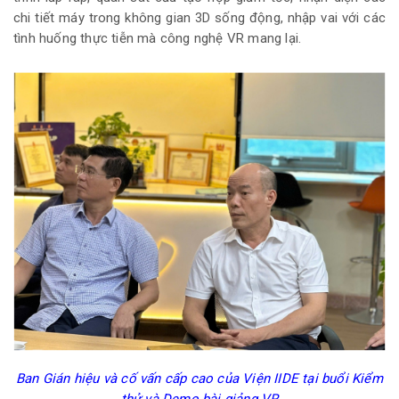
chi tiết máy trong không gian 3D sống động, nhập vai với các
tình huống thực tiễn mà công nghệ VR mang lại.
Ban Gián hiệu và cố vấn cấp cao của Viện IIDE tại buổi Kiểm