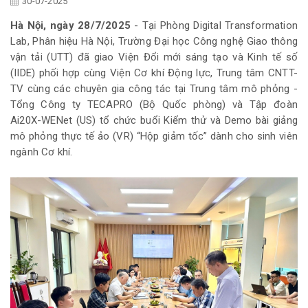
30-07-2025
Hà Nội, ngày 28/7/2025
- Tại Phòng Digital Transformation
Lab, Phân hiệu Hà Nội, Trường Đại học Công nghệ Giao thông
vận tải (UTT) đã giao Viện Đổi mới sáng tạo và Kinh tế số
(IIDE) phối hợp cùng Viện Cơ khí Động lực, Trung tâm CNTT-
TV cùng các chuyên gia công tác tại Trung tâm mô phỏng -
Tổng Công ty TECAPRO (Bộ Quốc phòng) và Tập đoàn
Ai20X-WENet (US) tổ chức buổi Kiểm thử và Demo bài giảng
mô phỏng thực tế ảo (VR) “Hộp giảm tốc” dành cho sinh viên
ngành Cơ khí.