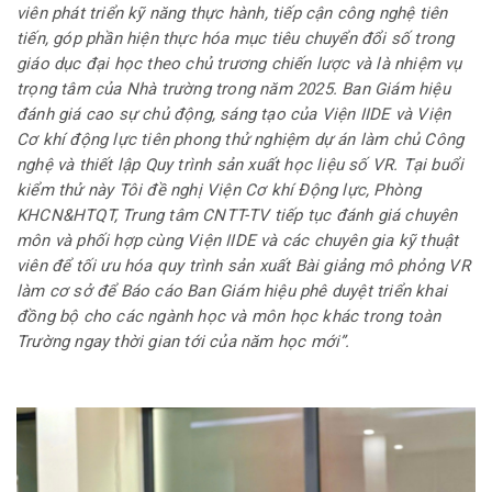
viên phát triển kỹ năng thực hành, tiếp cận công nghệ tiên
tiến, góp phần hiện thực hóa mục tiêu chuyển đổi số trong
giáo dục đại học theo chủ trương chiến lược và là nhiệm vụ
trọng tâm của Nhà trường trong năm 2025. Ban Giám hiệu
đánh giá cao sự chủ động, sáng tạo của Viện IIDE và Viện
Cơ khí động lực tiên phong thử nghiệm dự án làm chủ Công
nghệ và thiết lập Quy trình sản xuất học liệu số VR. Tại buổi
kiểm thử này Tôi đề nghị Viện Cơ khí Động lực, Phòng
KHCN&HTQT, Trung tâm CNTT-TV tiếp tục đánh giá chuyên
môn và phối hợp cùng Viện IIDE và các chuyên gia kỹ thuật
viên để tối ưu hóa quy trình sản xuất Bài giảng mô phỏng VR
làm cơ sở để Báo cáo Ban Giám hiệu phê duyệt triển khai
đồng bộ cho các ngành học và môn học khác trong toàn
Trường ngay thời gian tới của năm học mới”.