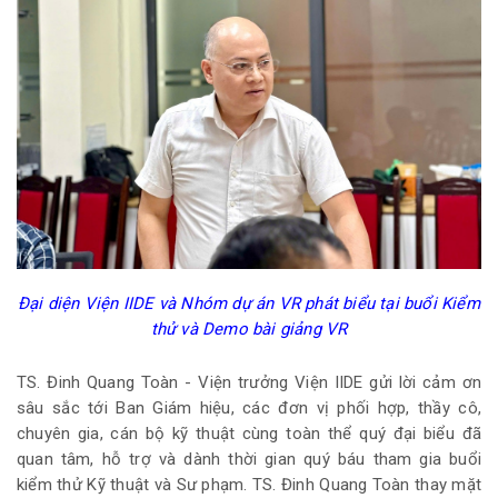
Đại diện Viện IIDE và Nhóm dự án VR phát biểu tại buổi Kiểm
thử và Demo bài giảng VR
TS. Đinh Quang Toàn - Viện trưởng Viện IIDE gửi lời cảm ơn
sâu sắc tới Ban Giám hiệu, các đơn vị phối hợp, thầy cô,
chuyên gia, cán bộ kỹ thuật cùng toàn thể quý đại biểu đã
quan tâm, hỗ trợ và dành thời gian quý báu tham gia buổi
kiểm thử Kỹ thuật và Sư phạm. TS. Đinh Quang Toàn thay mặt