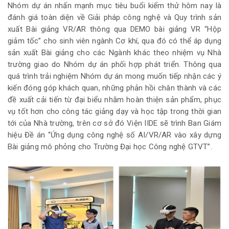
Nhóm dự án nhấn mạnh mục tiêu buổi kiểm thử hôm nay là
đánh giá toàn diện về Giải pháp công nghệ và Quy trình sản
xuất Bài giảng VR/AR thông qua DEMO bài giảng VR “Hộp
giảm tốc” cho sinh viên ngành Cơ khí, qua đó có thể áp dụng
sản xuất Bài giảng cho các Ngành khác theo nhiệm vụ Nhà
trường giao do Nhóm dự án phối hợp phát triển. Thông qua
quá trình trải nghiệm Nhóm dự án mong muốn tiếp nhận các ý
kiến đóng góp khách quan, những phản hồi chân thành và các
đề xuất cải tiến từ đại biểu nhằm hoàn thiện sản phẩm, phục
vụ tốt hơn cho công tác giảng dạy và học tập trong thời gian
tới của Nhà trường, trên cơ sở đó Viện IIDE sẽ trình Ban Giám
hiệu Đề án “Ứng dụng công nghệ số AI/VR/AR vào xây dựng
Bài giảng mô phỏng cho Trường Đại học Công nghệ GTVT”.