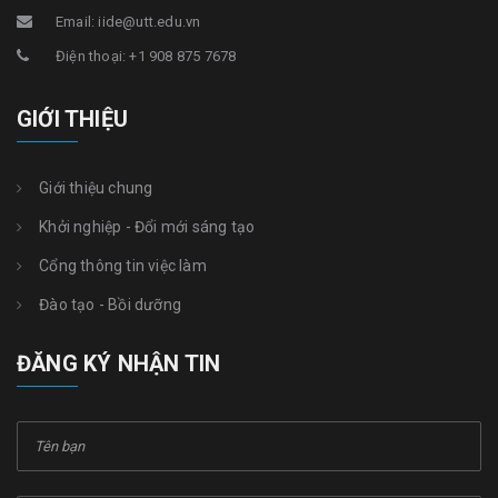
Email: iide@utt.edu.vn
Điện thoại: +1 908 875 7678
GIỚI THIỆU
Giới thiệu chung
Khởi nghiệp - Đổi mới sáng tạo
Cổng thông tin việc làm
Đào tạo - Bồi dưỡng
ĐĂNG KÝ NHẬN TIN