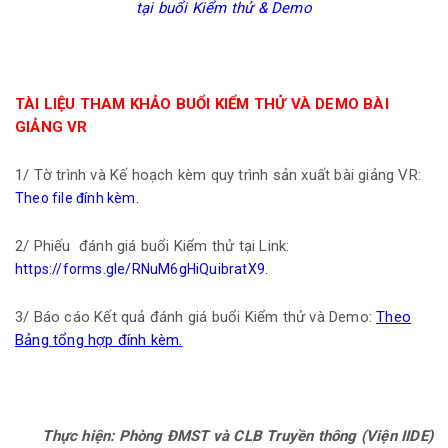
tại buổi Kiểm thử & Demo
TÀI LIỆU THAM KHẢO BUỔI KIỂM THỬ VÀ DEMO BÀI
GIẢNG VR
1/ Tờ trình và Kế hoạch kèm quy trình sản xuất bài giảng VR:
Theo file đính kèm.
2/ Phiếu đánh giá buổi Kiểm thử tại Link:
.
https://forms.gle/RNuM6gHiQuibratX9
3/ Báo cáo Kết quả đánh giá buổi Kiểm thử và Demo:
Theo
Bảng tổng hợp đính kèm.
Thực hiện: Phòng ĐMST và CLB Truyền thông (Viện IIDE)