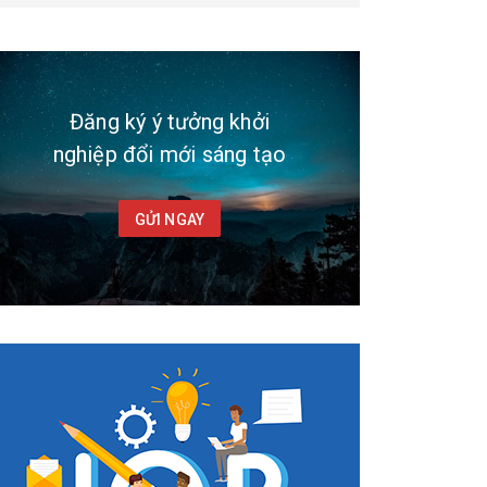
Đăng ký ý tưởng khởi
nghiệp đổi mới sáng tạo
GỬI NGAY