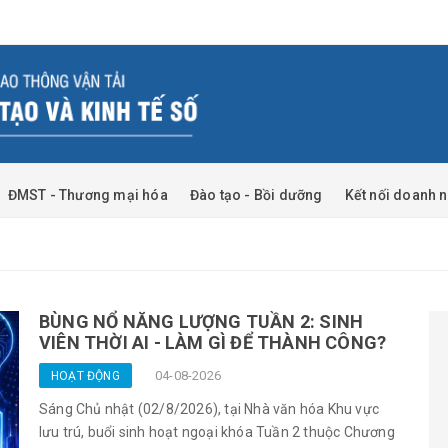
ĐMST - Thương mại hóa
Đào tạo - Bồi dưỡng
Kết nối doanh 
BÙNG NỔ NĂNG LƯỢNG TUẦN 2: SINH
VIÊN THỜI AI - LÀM GÌ ĐỂ THÀNH CÔNG?
04-08-2026
HOẠT ĐỘNG
Sáng Chủ nhật (02/8/2026), tại Nhà văn hóa Khu vực
lưu trú, buổi sinh hoạt ngoại khóa Tuần 2 thuộc Chương