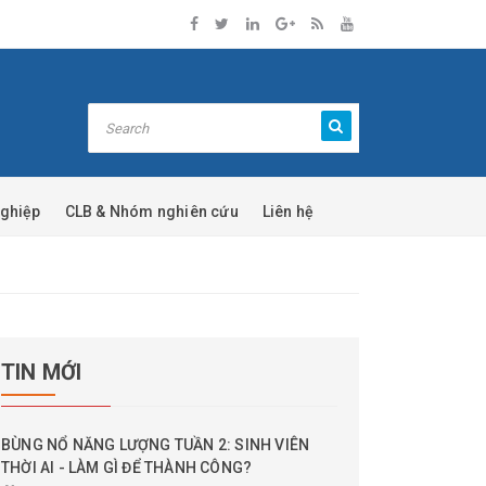
nghiệp
CLB & Nhóm nghiên cứu
Liên hệ
TIN MỚI
BÙNG NỔ NĂNG LƯỢNG TUẦN 2: SINH VIÊN
THỜI AI - LÀM GÌ ĐỂ THÀNH CÔNG?