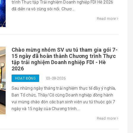
trình Thực tập Trải nghiệm Doanh nghiệp FDI Hè 2026
đã diễn ra vô cùng sôi nổi. Chươ...
Read more
Chào mừng nhóm SV ưu tú tham gia gói 7-
15 ngày đã hoàn thành Chương trình Thực
tập trải nghiệm Doanh nghiệp FDI - Hè
2026
03-08-2026
HOẠT ĐỘNG
Sau những ngày tháng trải nghiệm thực tế đầy ý nghĩa,
Ban Tổ chức, Thầy/Cô cùng Doanh nghiệp đồng hành
vui mừng chào đón các bạn sinh viên ưu tú thuộc gói 7
ngày và 15 ngày của Chương trình...
Read more