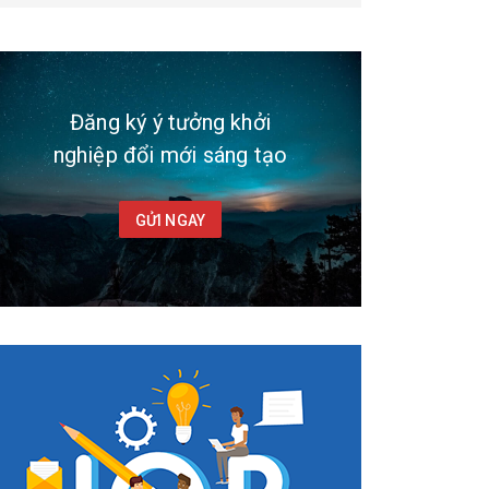
Đăng ký ý tưởng khởi
nghiệp đổi mới sáng tạo
GỬI NGAY