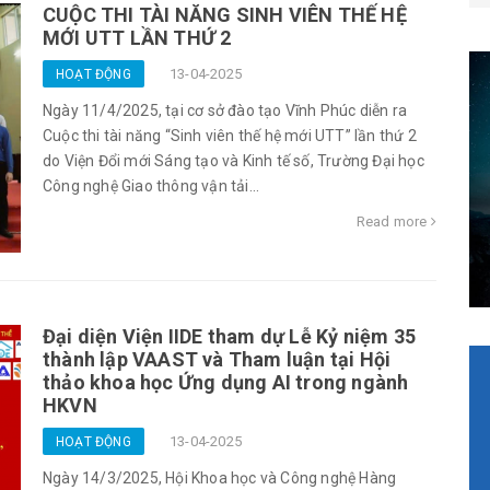
CUỘC THI TÀI NĂNG SINH VIÊN THẾ HỆ
MỚI UTT LẦN THỨ 2
13-04-2025
HOẠT ĐỘNG
Ngày 11/4/2025, tại cơ sở đào tạo Vĩnh Phúc diễn ra
Cuộc thi tài năng “Sinh viên thế hệ mới UTT” lần thứ 2
do Viện Đổi mới Sáng tạo và Kinh tế số, Trường Đại học
Công nghệ Giao thông vận tải...
Read more
Đại diện Viện IIDE tham dự Lễ Kỷ niệm 35
thành lập VAAST và Tham luận tại Hội
thảo khoa học Ứng dụng AI trong ngành
HKVN
13-04-2025
HOẠT ĐỘNG
Ngày 14/3/2025, Hội Khoa học và Công nghệ Hàng