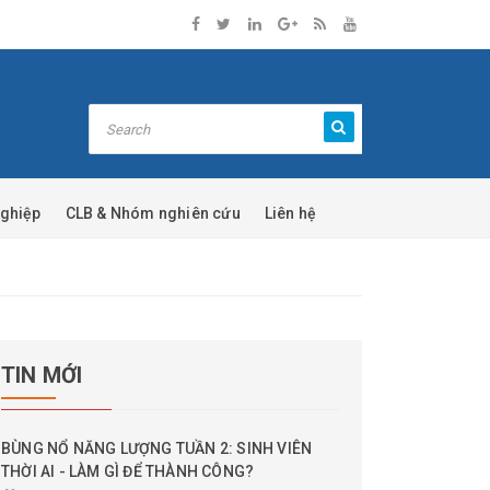
nghiệp
CLB & Nhóm nghiên cứu
Liên hệ
TIN MỚI
BÙNG NỔ NĂNG LƯỢNG TUẦN 2: SINH VIÊN
THỜI AI - LÀM GÌ ĐỂ THÀNH CÔNG?