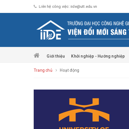
Liên hệ công việc: iide@utt.edu.vn
Giới thiệu
Khởi nghiệp - Hướng nghiệp
Trang chủ
Hoạt động