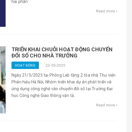
hai phần
Read more
TRIỂN KHAI CHUỖI HOẠT ĐỘNG CHUYỂN
ĐỔI SỐ CHO NHÀ TRƯỜNG
22-05-2025
HOẠT ĐỘNG
Ngày 21/5/2025 tại Phòng Lab tầng 2 tòa nhà Thư viện
Phân hiệu Hà Nội, Nhóm triển khai dự án phát triển và
ứng dụng công nghệ vào chuyển đổi số tại Trường Đại
học Công nghệ Giao thông vận tả...
Read more