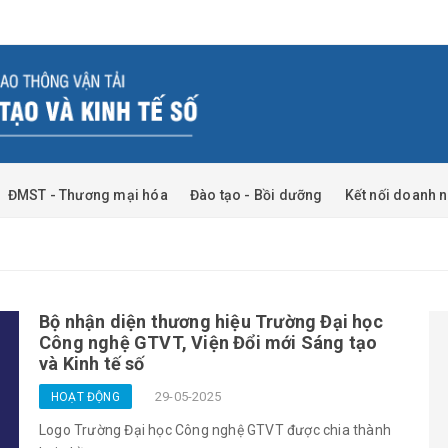
ĐMST - Thương mại hóa
Đào tạo - Bồi dưỡng
Kết nối doanh 
Bộ nhận diện thương hiệu Trường Đại học
Công nghệ GTVT, Viện Đổi mới Sáng tạo
và Kinh tế số
29-05-2025
HOẠT ĐỘNG
Logo Trường Đại học Công nghệ GTVT được chia thành