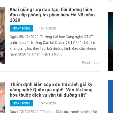
Khai giảng Lớp đào tạo, bồi dưỡng lãnh
đạo cấp phòng tại phân hiệu Hà Nội năm
2020
16-12-2020
HOẠT ĐỘNG
Ngày 05/12/2020, Trường Đại học Công nghệ GTVT
phối hợp với Trường Cán bộ Quản lý GTVT tổ chức Lễ
khai giảng lớp đào tạo, bồi dưỡng lãnh đạo cấp phòng
năm 2020 tại Phân hiệu Hà Nội...
Read more
Thẩm định biên soạn đề thi đánh giá kỹ
năng nghề Quốc gia nghề "Vận tải hàng
hóa thuộc dịch vụ vận tải đường sắt"
15-12-2020
HOẠT ĐỘNG
Ngày 12/12/2020, Tổng cục Giáo dục nghề nghiệp (Bộ