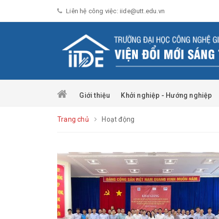
Liên hệ công việc: iide@utt.edu.vn
Giới thiệu
Khởi nghiệp - Hướng nghiệp
Trang chủ
Hoạt động