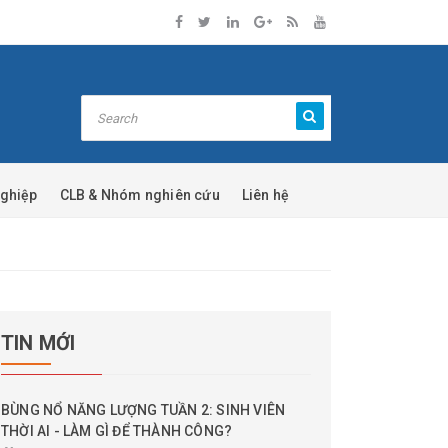
nghiệp
CLB & Nhóm nghiên cứu
Liên hệ
TIN MỚI
BÙNG NỔ NĂNG LƯỢNG TUẦN 2: SINH VIÊN
THỜI AI - LÀM GÌ ĐỂ THÀNH CÔNG?