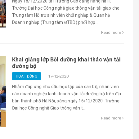
Ngày 18/12/2020 tại Trường Cao đẳng hàng hải II,
Trường Đại học Công nghệ giao thông vận tải giao cho
Trung tâm Hỗ trợ sinh viên khởi nghiệp & Quan hệ
Doanh nghiệp (Trung tâm ĐTBD) phối hợp...
Read more
Khai giảng lớp Bồi dưỡng khai thác vận tải
đường bộ
17-12-2020
HOẠT ĐỘNG
Nhằm đáp ứng nhu cầu học tập của cán bộ, nhân viên
các doanh nghiệp kinh doanh vận tải đường bộ trên địa
bàn thành phố Hà Nội, sáng ngày 16/12/2020, Trường
Đại học Công nghệ Giao thông vận t...
Read more