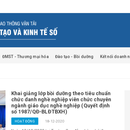
ĐMST - Thương mại hóa
Đào tạo - Bồi dưỡng
Kết nối doanh 
Khai giảng lớp bồi dưỡng theo tiêu chuẩn
chức danh nghề nghiệp viên chức chuyên
ngành giáo dục nghề nghiệp (Quyết định
số 1987/QĐ-BLĐTBXH)
18-12-2020
HOẠT ĐỘNG