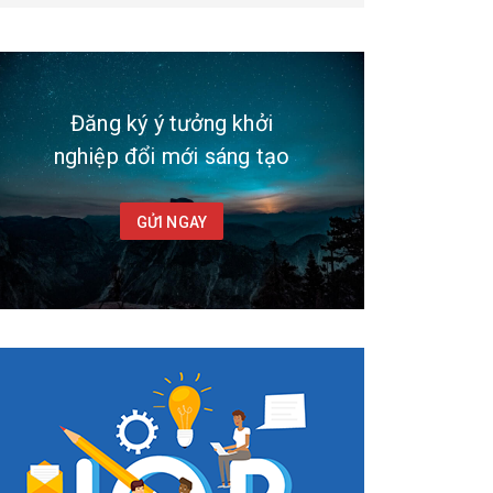
Đăng ký ý tưởng khởi
nghiệp đổi mới sáng tạo
GỬI NGAY