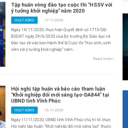
Tập huấn vòng đào tạo cuộc thi "HSSV với
ý tưởng khởi nghiệp" năm 2020
17-11-2020
HOẠT ĐỘNG
Ngày 14/11/2020, thực hiện Quyết định số 1715/QĐ-
BGDĐT ngày 29/6/2020 của Bộ trưởng Bộ Giáo dục và
Đào tạo về việc ban hành thể lệ Cuộc thi “Học sinh, sinh
viên với ý tưởng khởi nghiệp” năm...
Read more
Hội nghị tập huấn và báo cáo tham luận
"Khởi nghiệp đổi mới sáng tạo-DA844" tại
UBND tỉnh Vĩnh Phúc
15-11-2020
HOẠT ĐỘNG
Ngày 11/11/2020, UBND tỉnh Vĩnh Phúc chủ trì tổ chức
Hội nghị tập huấn “Khởi nghiệp đổi mới sáng tạo” thuộc