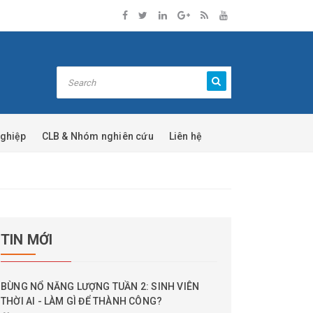
nghiệp
CLB & Nhóm nghiên cứu
Liên hệ
TIN MỚI
BÙNG NỔ NĂNG LƯỢNG TUẦN 2: SINH VIÊN
THỜI AI - LÀM GÌ ĐỂ THÀNH CÔNG?