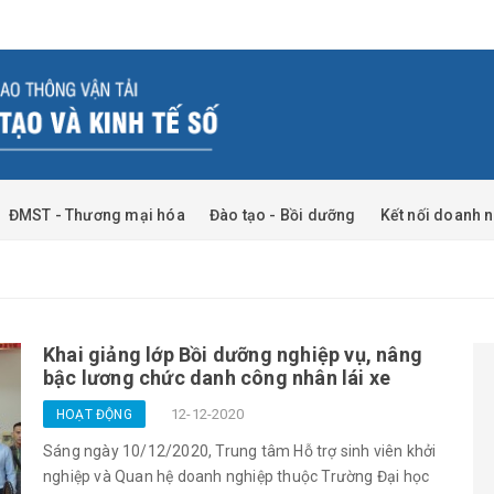
ĐMST - Thương mại hóa
Đào tạo - Bồi dưỡng
Kết nối doanh 
Khai giảng lớp Bồi dưỡng nghiệp vụ, nâng
bậc lương chức danh công nhân lái xe
12-12-2020
HOẠT ĐỘNG
Sáng ngày 10/12/2020, Trung tâm Hỗ trợ sinh viên khởi
nghiệp và Quan hệ doanh nghiệp thuộc Trường Đại học