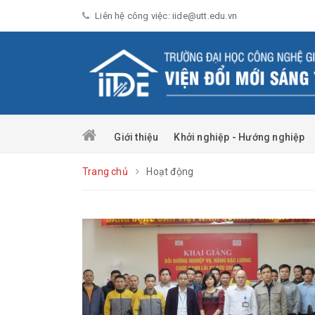
Liên hệ công việc: iide@utt.edu.vn
Giới thiệu
Khởi nghiệp - Hướng nghiệp
Trang chủ
Hoạt động