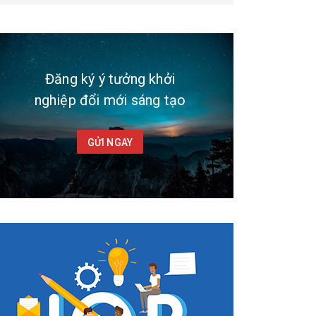
Đăng ký ý tưởng khởi
nghiệp đổi mới sáng tạo
GỬI NGAY