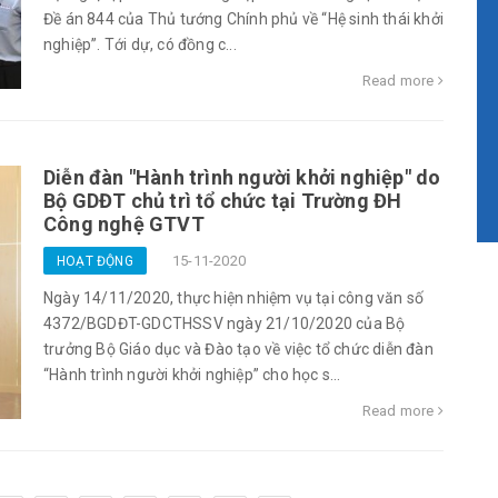
Đề án 844 của Thủ tướng Chính phủ về “Hệ sinh thái khởi
nghiệp”. Tới dự, có đồng c...
Read more
Diễn đàn "Hành trình người khởi nghiệp" do
Bộ GDĐT chủ trì tổ chức tại Trường ĐH
Công nghệ GTVT
15-11-2020
HOẠT ĐỘNG
Ngày 14/11/2020, thực hiện nhiệm vụ tại công văn số
4372/BGDĐT-GDCTHSSV ngày 21/10/2020 của Bộ
trưởng Bộ Giáo dục và Đào tạo về việc tổ chức diễn đàn
“Hành trình người khởi nghiệp” cho học s...
Read more