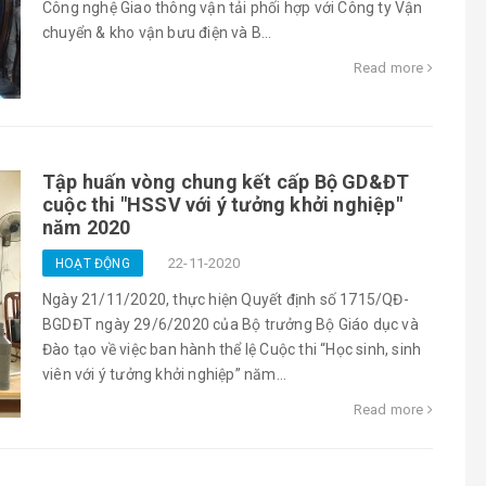
Công nghệ Giao thông vận tải phối hợp với Công ty Vận
chuyển & kho vận bưu điện và B...
Read more
Tập huấn vòng chung kết cấp Bộ GD&ĐT
cuộc thi "HSSV với ý tưởng khởi nghiệp"
năm 2020
22-11-2020
HOẠT ĐỘNG
Ngày 21/11/2020, thực hiện Quyết định số 1715/QĐ-
BGDĐT ngày 29/6/2020 của Bộ trưởng Bộ Giáo dục và
Đào tạo về việc ban hành thể lệ Cuộc thi “Học sinh, sinh
viên với ý tưởng khởi nghiệp” năm...
Read more