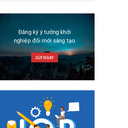
Đăng ký ý tưởng khởi
nghiệp đổi mới sáng tạo
GỬI NGAY