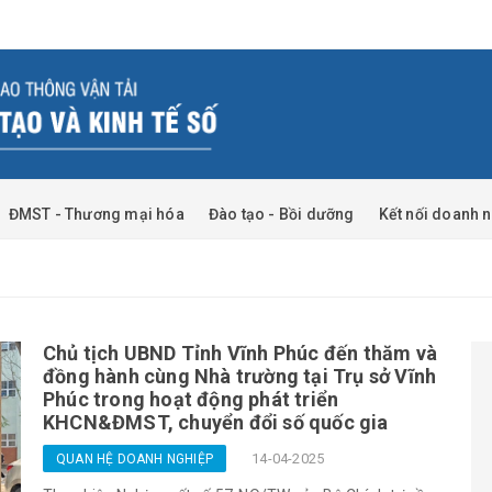
ĐMST - Thương mại hóa
Đào tạo - Bồi dưỡng
Kết nối doanh 
Chủ tịch UBND Tỉnh Vĩnh Phúc đến thăm và
đồng hành cùng Nhà trường tại Trụ sở Vĩnh
Phúc trong hoạt động phát triển
KHCN&ĐMST, chuyển đổi số quốc gia
14-04-2025
QUAN HỆ DOANH NGHIỆP