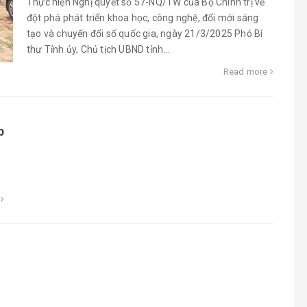
Thực hiện Nghị quyết số 57-NQ/TW của Bộ Chính trị về
đột phá phát triển khoa học, công nghệ, đổi mới sáng
tạo và chuyển đổi số quốc gia, ngày 21/3/2025 Phó Bí
thư Tỉnh ủy, Chủ tịch UBND tỉnh...
Read more
p
e