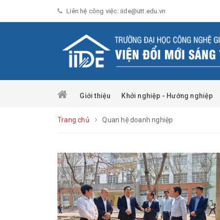
Liên hệ công việc: iide@utt.edu.vn
Giới thiệu
Khởi nghiệp - Hướng nghiệp
Trang chủ
Quan hệ doanh nghiệp