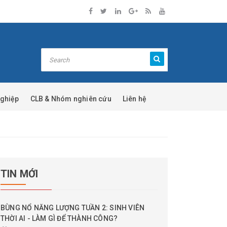
nghiệp
CLB & Nhóm nghiên cứu
Liên hệ
TIN MỚI
BÙNG NỔ NĂNG LƯỢNG TUẦN 2: SINH VIÊN
THỜI AI - LÀM GÌ ĐỂ THÀNH CÔNG?