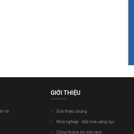
GIỚI THIỆU
ận tải
Giới thiệu chung
Khởi nghiệp - Đổi mới sáng tạo
Cổng thông tin việc làm