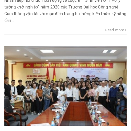
Nhằm tiếp nối chuỗi hoạt động về cuộc thi “Sinh viên UTT với ý
tưởng khởi nghiệp” năm 2020 của Trường Đại học Công nghệ
Giao thông vận tải với mục đích trang bị những kiến thức, kỹ năng
cần...
Read more