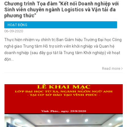
Chương trình Tọa đàm "Kết nối Doanh nghiệp với
Sinh viên chuyên ngành Logistics và Vận tải đa
phương thức"
HOẠT ĐỘNG
06-09-2020
Thực hiện nhiệm vụ chính trị Ban Giám hiệu Trường Đại học Công
nghệ giao Trung tâm Hỗ trợ sinh viên khởi nghiệp và Quan hệ
doanh nghiệp (sau đây gọi tắt là Trung tâm Khởi nghiệp) về hoạt
độn...
Read more