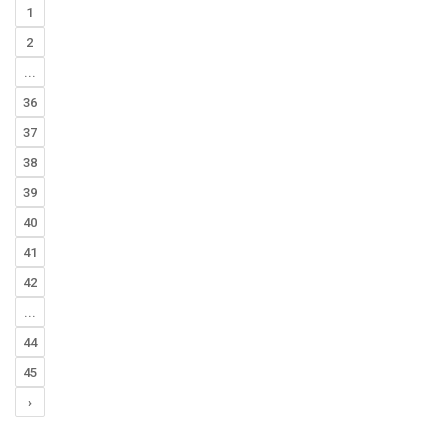
1
2
...
36
37
38
39
40
41
42
...
44
45
›