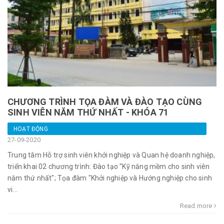
CHƯƠNG TRÌNH TỌA ĐÀM VÀ ĐÀO TẠO CÙNG
SINH VIÊN NĂM THỨ NHẤT - KHÓA 71
HOẠT ĐỘNG
27-09-2020
Trung tâm Hỗ trợ sinh viên khởi nghiệp và Quan hệ doanh nghiệp,
triển khai 02 chương trình: Đào tạo "Kỹ năng mềm cho sinh viên
năm thứ nhất"; Tọa đàm "Khởi nghiệp và Hướng nghiệp cho sinh
vi...
Read more