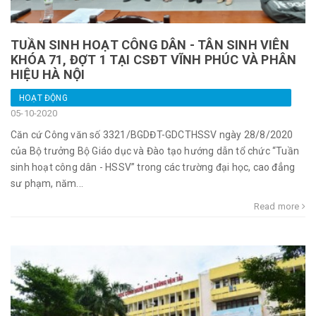
TUẦN SINH HOẠT CÔNG DÂN - TÂN SINH VIÊN
KHÓA 71, ĐỢT 1 TẠI CSĐT VĨNH PHÚC VÀ PHÂN
HIỆU HÀ NỘI
HOẠT ĐỘNG
05-10-2020
Căn cứ Công văn số 3321/BGDĐT-GDCTHSSV ngày 28/8/2020
của Bộ trưởng Bộ Giáo dục và Đào tạo hướng dẫn tổ chức “Tuần
sinh hoạt công dân - HSSV” trong các trường đại học, cao đẳng
sư phạm, năm...
Read more