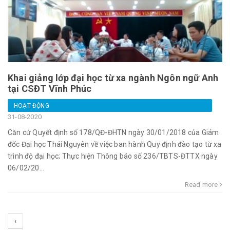
Khai giảng lớp đại học từ xa ngành Ngôn ngữ Anh
tại CSĐT Vĩnh Phúc
HOẠT ĐỘNG
31-08-2020
Căn cứ Quyết định số 178/QĐ-ĐHTN ngày 30/01/2018 của Giám
đốc Đại học Thái Nguyên về việc ban hành Quy định đào tạo từ xa
trình độ đại học; Thực hiện Thông báo số 236/TBTS-ĐTTX ngày
06/02/20...
Read more
‹