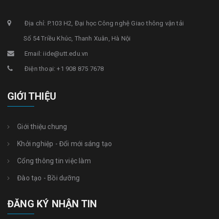
Địa chỉ: P.103 H2, Đại học Công nghệ Giao thông vận tải
Số 54 Triều Khúc, Thanh Xuân, Hà Nội
Email: iide@utt.edu.vn
Điện thoại: +1 908 875 7678
GIỚI THIỆU
Giới thiệu chung
Khởi nghiệp - Đổi mới sáng tạo
Cổng thông tin việc làm
Đào tạo - Bồi dưỡng
ĐĂNG KÝ NHẬN TIN