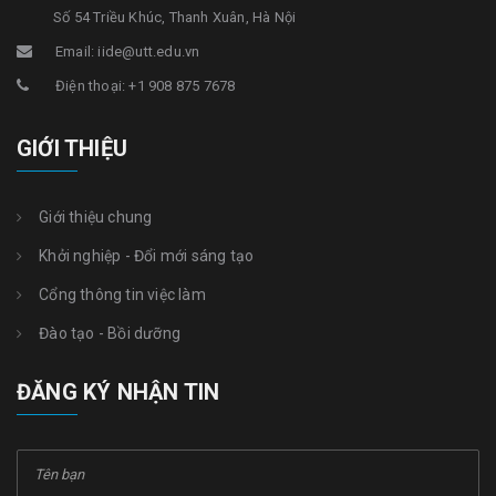
Số 54 Triều Khúc, Thanh Xuân, Hà Nội
Email: iide@utt.edu.vn
Điện thoại: +1 908 875 7678
GIỚI THIỆU
Giới thiệu chung
Khởi nghiệp - Đổi mới sáng tạo
Cổng thông tin việc làm
Đào tạo - Bồi dưỡng
ĐĂNG KÝ NHẬN TIN