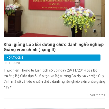
Khai giảng Lớp bồi dưỡng chức danh nghề nghiệp
Giảng viên chính (hạng II)
HOẠT ĐỘNG
08-11-2020
Thực hiện Thông tư Liên tịch số 36 ngày 28/11/2014 của Bộ
trưởng Bộ Giáo dục & Đào tạo và Bộ trưởng Bộ Nội vụ về việc Quy
định mã số và tiêu chuẩn chức danh nghề nghiệp viên chức giảng
dạy t...
Read more