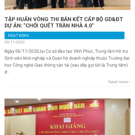
TẬP HUẤN VÒNG THI BÁN KẾT CẤP BỘ GD&ĐT
DỰ ÁN: "CHỔI QUÉT TRẦN NHÀ 4.0"
HOẠT ĐỘNG
09-11-2020
Ngày 06/11/2020,tại Cơ sở đào tạo Vĩnh Phúc, Trung tâm hỗ trợ
Sinh viên khởi nghiệp và Quan hệ doanh nghiệp thuộc Trường Đại
học Công nghệ Giao thông vận tải (sau đây gọi tắt là Trung tâm)
đ...
Read more