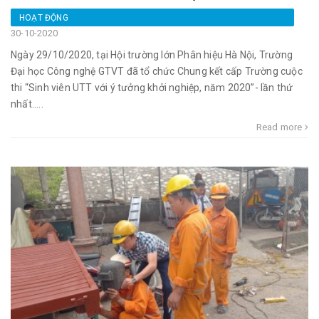
HOẠT ĐỘNG
30-10-2020
Ngày 29/10/2020, tại Hội trường lớn Phân hiệu Hà Nội, Trường
Đại học Công nghệ GTVT đã tổ chức Chung kết cấp Trường cuộc
thi “Sinh viên UTT với ý tưởng khởi nghiệp, năm 2020”- lần thứ
nhất.....
Read more