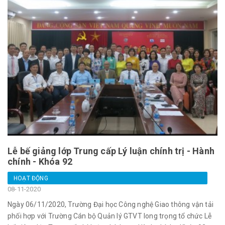
Lễ bế giảng lớp Trung cấp Lý luận chính trị - Hành
chính - Khóa 92
HOẠT ĐỘNG
08-11-2020
Ngày 06/11/2020, Trường Đại học Công nghệ Giao thông vận tải
phối hợp với Trường Cán bộ Quản lý GTVT long trọng tổ chức Lễ