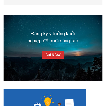
Đăng ký ý tưởng khởi
nghiệp đổi mới sáng tạo
GỬI NGAY