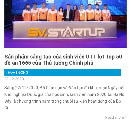
Sản phẩm sáng tạo của sinh viên UTT lọt Top 50
đề án 1665 của Thủ tướng Chính phủ
HOẠT ĐỘNG
23-12-2020
Sáng 22/12/2020, Bộ Giáo dục và Đào tạo đã khai mạc Ngày hội
Khởi nghiệp Quốc gia của học sinh, sinh viên năm 2020 tại Hà Nội.
Đây là chương trình nằm trong chuỗi sự kiện hoạt động của Bộ
Gi...
Read more