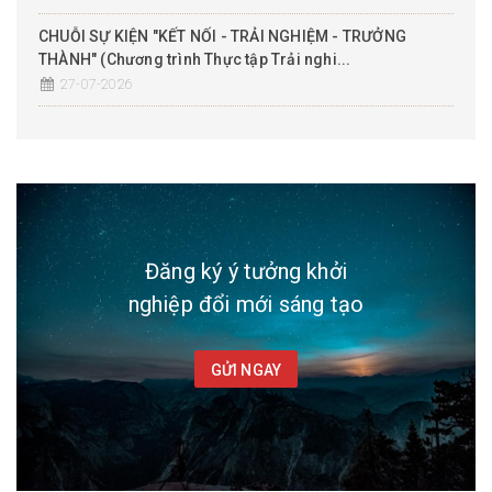
CHUỖI SỰ KIỆN "KẾT NỐI - TRẢI NGHIỆM - TRƯỞNG
THÀNH" (Chương trình Thực tập Trải nghi...
27-07-2026
Đăng ký ý tưởng khởi
nghiệp đổi mới sáng tạo
GỬI NGAY