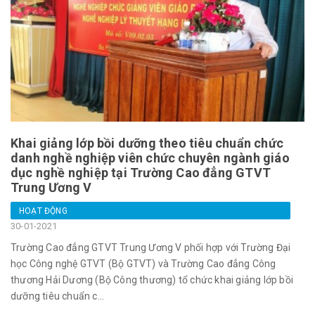
Khai giảng lớp bồi dưỡng theo tiêu chuẩn chức
danh nghề nghiệp viên chức chuyên ngành giáo
dục nghề nghiệp tại Trường Cao đẳng GTVT
Trung Ương V
HOẠT ĐỘNG
30-01-2021
Trường Cao đẳng GTVT Trung Ương V phối hợp với Trường Đại
học Công nghệ GTVT (Bộ GTVT) và Trường Cao đẳng Công
thương Hải Dương (Bộ Công thương) tổ chức khai giảng lớp bồi
dưỡng tiêu chuẩn c...