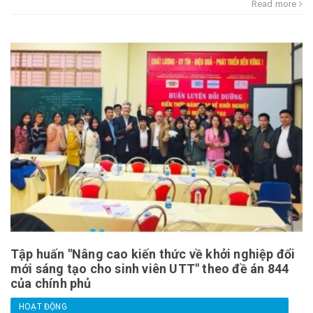
Read more
Tập huấn "Nâng cao kiến thức về khởi nghiệp đổi
mới sáng tạo cho sinh viên UTT" theo đề án 844
của chính phủ
HOẠT ĐỘNG