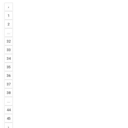
‹
1
2
...
32
33
34
35
36
37
38
...
44
45
›