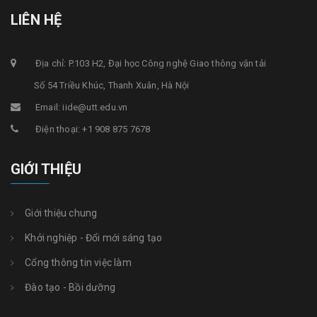
LIÊN HỆ
Địa chỉ: P.103 H2, Đại học Công nghệ Giao thông vận tải
Số 54 Triều Khúc, Thanh Xuân, Hà Nội
Email: iide@utt.edu.vn
Điện thoại: +1 908 875 7678
GIỚI THIỆU
Giới thiệu chung
Khởi nghiệp - Đổi mới sáng tạo
Cổng thông tin việc làm
Đào tạo - Bồi dưỡng