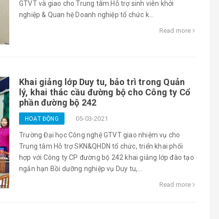
GTVT và giao cho Trung tâm Hỗ trợ sinh viên khởi
nghiệp & Quan hệ Doanh nghiệp tổ chức k...
Read more
Khai giảng lớp Duy tu, bảo trì trong Quản
lý, khai thác cầu đường bộ cho Công ty Cổ
phần đường bộ 242
05-03-2021
HOẠT ĐỘNG
Trường Đại học Công nghệ GTVT giao nhiệm vụ cho
Trung tâm Hỗ trợ SKN&QHDN tổ chức, triển khai phối
hợp với Công ty CP đường bộ 242 khai giảng lớp đào tạo
ngắn hạn Bồi dưỡng nghiệp vụ Duy tu,...
Read more