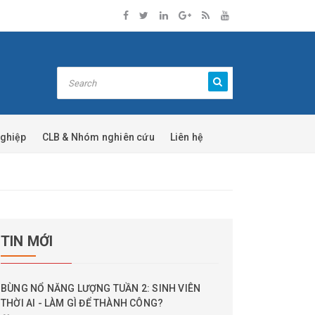
nghiệp
CLB & Nhóm nghiên cứu
Liên hệ
TIN MỚI
BÙNG NỔ NĂNG LƯỢNG TUẦN 2: SINH VIÊN
THỜI AI - LÀM GÌ ĐỂ THÀNH CÔNG?