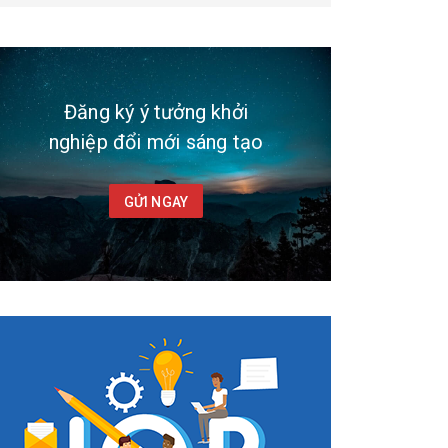
Đăng ký ý tưởng khởi
nghiệp đổi mới sáng tạo
GỬI NGAY