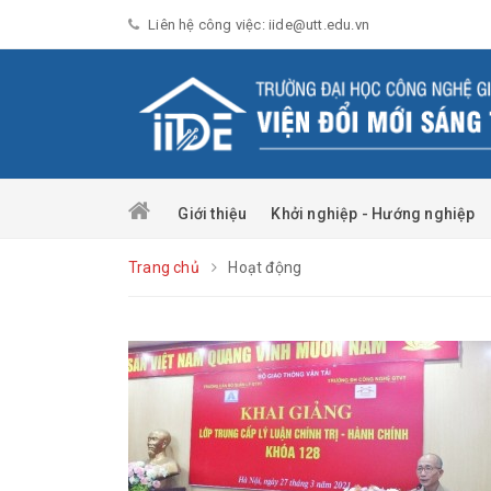
Liên hệ công việc: iide@utt.edu.vn
Giới thiệu
Khởi nghiệp - Hướng nghiệp
Trang chủ
Hoạt động