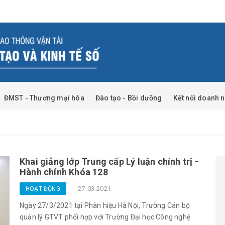
ĐMST - Thương mại hóa
Đào tạo - Bồi dưỡng
Kết nối doanh 
Khai giảng lớp Trung cấp Lý luận chính trị -
Hành chính Khóa 128
27-03-2021
HOẠT ĐỘNG
Ngày 27/3/2021 tại Phân hiệu Hà Nội, Trường Cán bộ
quản lý GTVT phối hợp với Trường Đại học Công nghệ